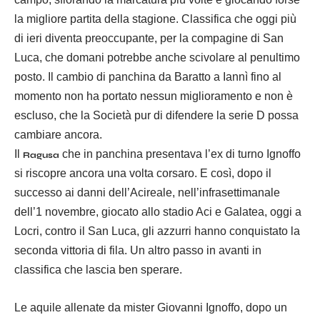
la migliore partita della stagione. Classifica che oggi più
di ieri diventa preoccupante, per la compagine di San
Luca, che domani potrebbe anche scivolare al penultimo
posto. Il cambio di panchina da Baratto a Iannì fino al
momento non ha portato nessun miglioramento e non è
escluso, che la Società pur di difendere la serie D possa
cambiare ancora.
Il
che in panchina presentava l’ex di turno Ignoffo
Ragusa
si riscopre ancora una volta corsaro. E così, dopo il
successo ai danni dell’Acireale, nell’infrasettimanale
dell’1 novembre, giocato allo stadio Aci e Galatea, oggi a
Locri, contro il San Luca, gli azzurri hanno conquistato la
seconda vittoria di fila. Un altro passo in avanti in
classifica che lascia ben sperare.
Le aquile allenate da mister Giovanni Ignoffo, dopo un