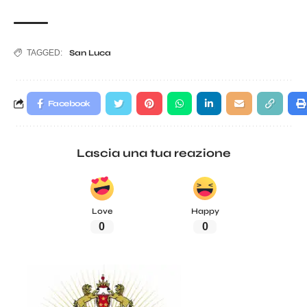
TAGGED:
San Luca
Facebook
Lascia una tua reazione
Love
Happy
0
0