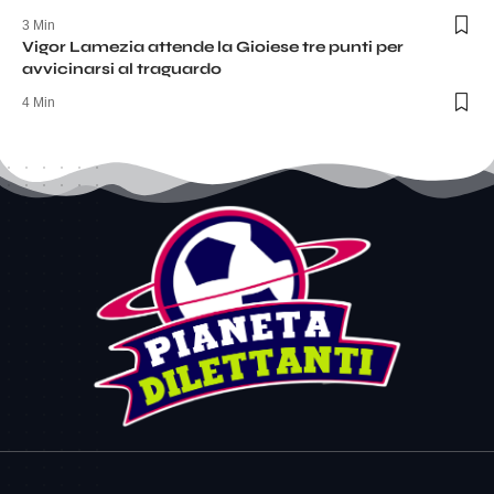
3 Min
Vigor Lamezia attende la Gioiese tre punti per
avvicinarsi al traguardo
4 Min