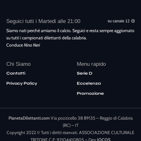
Seguici tutti i Martedi alle 21:00
su canale 12
Siamo nati perchè amiamo il calcio. Seguici e resta sempre aggiornato
su tutti i campionati dilettanti della calabria.
Conduce
Nino Neri
Chi Siamo
Menu rapido
Contatti
Serie D
Privacy Policy
Eccelenza
Promozione
PianetaDilettanti.com
Via pozzicello 38 89135 – Reggio di Calabria
(RC) – IT
Copyright 2022 © Tutti i diritti riservati. ASSOCIAZIONE CULTURALE
TRITONE C.F: 92104410805 – Dev
IOCOS