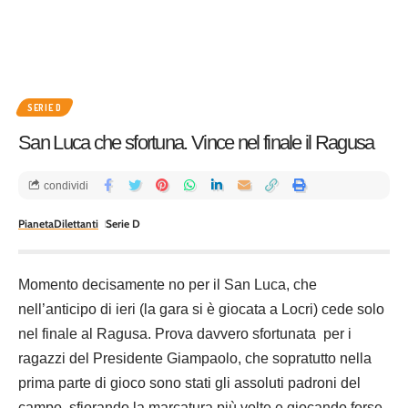
SERIE D
San Luca che sfortuna. Vince nel finale il Ragusa
condividi
PianetaDilettanti
Serie D
Momento decisamente no per il San Luca, che
nell’anticipo di ieri (la gara si è giocata a Locri) cede solo
nel finale al Ragusa. Prova davvero sfortunata per i
ragazzi del Presidente Giampaolo, che sopratutto nella
prima parte di gioco sono stati gli assoluti padroni del
campo, sfiorando la marcatura più volte e giocando forse