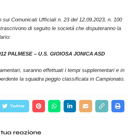
ato sui Comunicati Ufficiali n. 23 del 12.09.2023, n. 100
 trascrivono di seguito le società che disputeranno la
ario:
 1912 PALMESE – U.S. GIOIOSA JONICA ASD
lamentari, saranno effettuati i tempi supplementari e in
 perdente la squadra peggio classificata in Campionato.
Twitter
 tua reazione