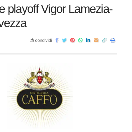
le playoff Vigor Lamezia-
lvezza
condividi