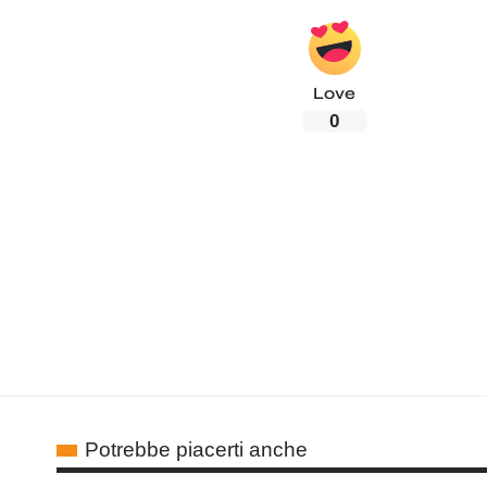
Love
0
Potrebbe piacerti anche