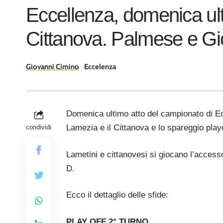
Eccellenza, domenica ulti
Cittanova. Palmese e Gi
Giovanni Cimino
Eccelenza
Domenica ultimo atto del campionato di Ecc
Lamezia e il Cittanova e lo spareggio play
condividi
Lametini e cittanovesi si giocano l’accesso
D.
Ecco il dettaglio delle sfide:
PLAY OFF 2° TURNO