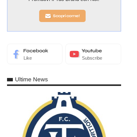
Scopri come!
Facebook
Youtube
Like
Subscribe
Ultime News