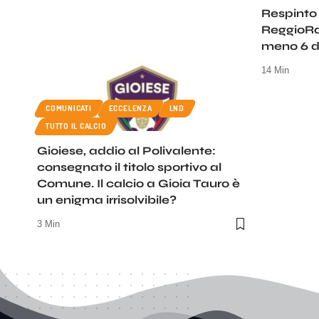
Respinto i
ReggioRa
meno 6 d
14 Min
COMUNICATI
ECCELENZA
LND
TUTTO IL CALCIO
Gioiese, addio al Polivalente:
consegnato il titolo sportivo al
Comune. Il calcio a Gioia Tauro è
un enigma irrisolvibile?
3 Min