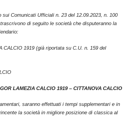
ato sui Comunicati Ufficiali n. 23 del 12.09.2023, n. 100
 trascrivono di seguito le società che disputeranno la
lendario:
CALCIO 1919 (già riportata su C.U. n. 159 del
ALCIO
) VIGOR LAMEZIA CALCIO 1919 – CITTANOVA CALCIO
lamentari, saranno effettuati i tempi supplementari e in
vincente la società in migliore posizione di classica al