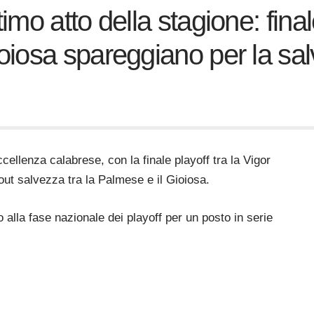
mo atto della stagione: fina
oiosa spareggiano per la sa
ellenza calabrese, con la finale playoff tra la Vigor
out salvezza tra la Palmese e il Gioiosa.
 alla fase nazionale dei playoff per un posto in serie