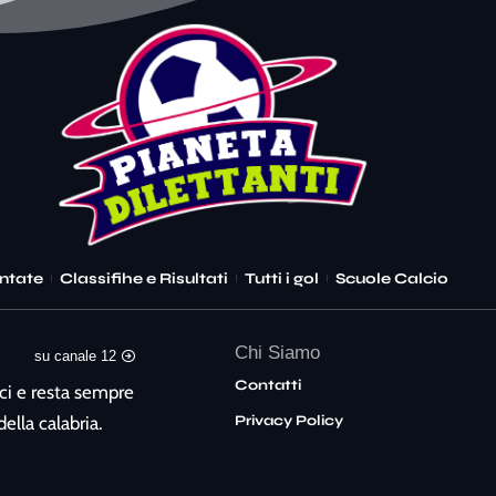
ntate
Classifihe e Risultati
Tutti i gol
Scuole Calcio
Chi Siamo
su canale 12
Contatti
ci e resta sempre
Privacy Policy
ella calabria.