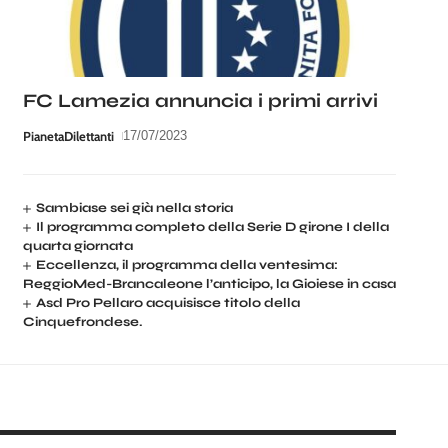
FC Lamezia annuncia i primi arrivi
PianetaDilettanti
17/07/2023
Sambiase sei già nella storia
Il programma completo della Serie D girone I della
quarta giornata
Eccellenza, il programma della ventesima:
ReggioMed-Brancaleone l’anticipo, la Gioiese in casa
Asd Pro Pellaro acquisisce titolo della
Cinquefrondese.