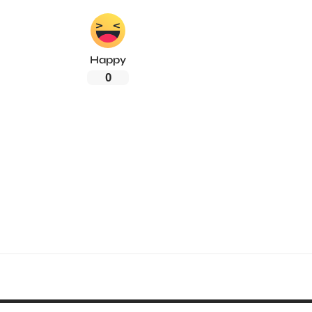
Happy
0