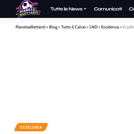
Tutte le News
Comunicati
C
Pianetadilettanti
>
Blog
>
Tutto il Calcio
>
LND
>
Eccelenza
>
Eccell
ECCELENZA