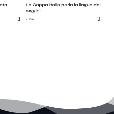
unto
La Coppa Italia parla la lingua dei
reggini
7 Min