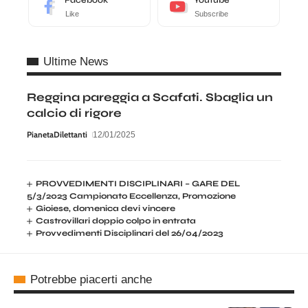
Like
Subscribe
Ultime News
Reggina pareggia a Scafati. Sbaglia un
calcio di rigore
PianetaDilettanti
12/01/2025
PROVVEDIMENTI DISCIPLINARI – GARE DEL
5/3/2023 Campionato Eccellenza, Promozione
Gioiese, domenica devi vincere
Castrovillari doppio colpo in entrata
Provvedimenti Disciplinari del 26/04/2023
Potrebbe piacerti anche