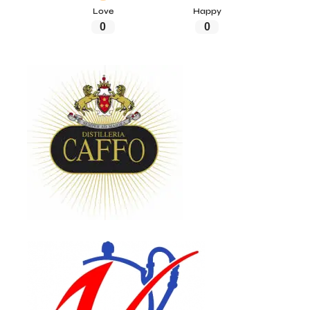
Love
Happy
0
0