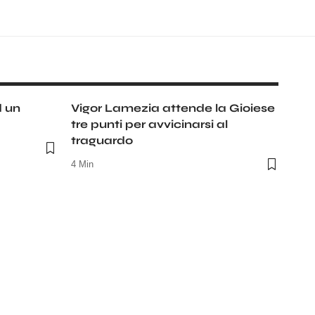
d un
Vigor Lamezia attende la Gioiese
tre punti per avvicinarsi al
traguardo
4 Min