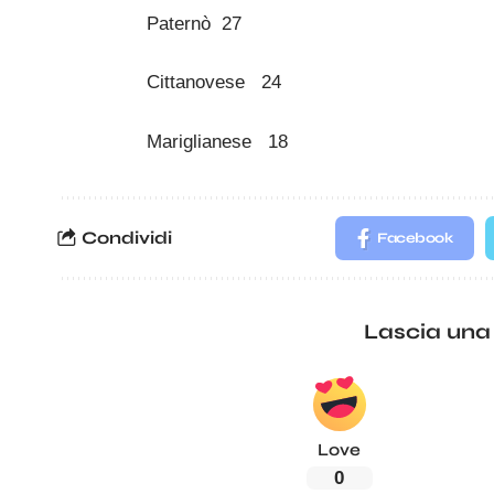
Paternò 27
Cittanovese 24
Mariglianese 18
Condividi
Facebook
Lascia una
Love
0