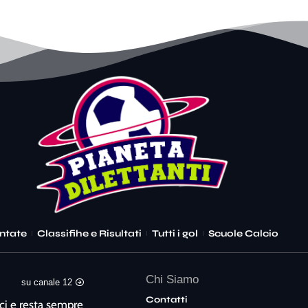
ntate
Classifihe e Risultati
Tutti i gol
Scuole Calcio
Chi Siamo
su canale 12
Contatti
ci e resta sempre