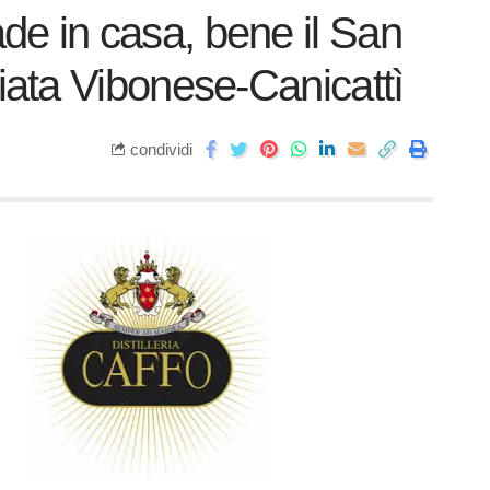
 cade in casa, bene il San
iata Vibonese-Canicattì
condividi