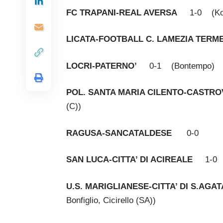
FC TRAPANI-REAL AVERSA
1-0 (Kos
LICATA-FOOTBALL C. LAMEZIA TERM
LOCRI-PATERNO’
0-1 (Bontempo)
POL. SANTA MARIA CILENTO-CASTRO
(C))
RAGUSA-SANCATALDESE
0-0
SAN LUCA-CITTA’ DI ACIREALE
1-0 (
U.S. MARIGLIANESE-CITTA’ DI S.AGAT
Bonfiglio, Cicirello (SA))