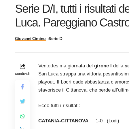
Serie D/I, tutti i risultat
Luca. Pareggiano Castrov
Giovanni Cimino
Serie D
Ventottesima giornata del
girone I
della
s
San Luca strappa una vittoria pesantissim
condividi
playout. Il Locri cade abbastanza clamor
sfavorisce il Cittanova, che perde all’ult
Ecco tutti i risultati:
CATANIA-CITTANOVA
1-0 (Lodi)