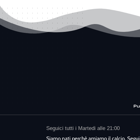
Pu
Seguici tutti i Martedi alle 21:00
Siamo nati perchè amiamo il calcio. Segui