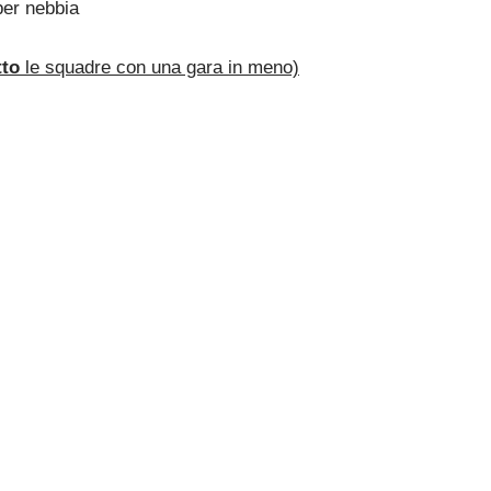
er nebbia
tto
le squadre con una gara in meno)