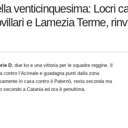
i della venticinquesima: Locri
illari e Lamezia Terme, rinv
erie D
, due ko e una vittoria per le squadre reggine. Il
a contro l’Acireale e guadagna punti dalla zona
osamente in casa contro il Paternò, resta seconda ma
imo secondo a Catania ed ora è penultima.