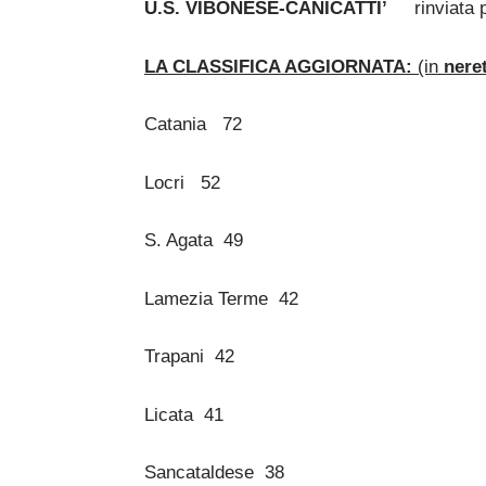
U.S. VIBONESE-CANICATTI’
rinviata p
LA CLASSIFICA AGGIORNATA:
(in
nere
Catania 72
Locri 52
S. Agata 49
Lamezia Terme 42
Trapani 42
Licata 41
Sancataldese 38