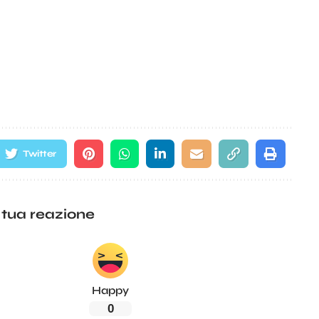
Twitter
 tua reazione
Happy
0