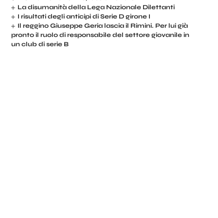
La disumanità della Lega Nazionale Dilettanti
I risultati degli anticipi di Serie D girone I
Il reggino Giuseppe Geria lascia il Rimini. Per lui già
pronto il ruolo di responsabile del settore giovanile in
un club di serie B