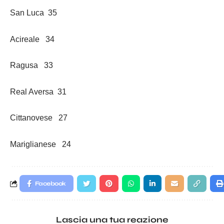
San Luca 35
Acireale 34
Ragusa 33
Real Aversa 31
Cittanovese 27
Mariglianese 24
Facebook
Lascia una tua reazione