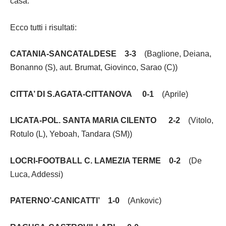
casa.
Ecco tutti i risultati:
CATANIA-SANCATALDESE 3-3
(Baglione, Deiana,
Bonanno (S), aut. Brumat, Giovinco, Sarao (C))
CITTA’ DI S.AGATA-CITTANOVA 0-1
(Aprile)
LICATA-POL. SANTA MARIA CILENTO 2-2
(Vitolo,
Rotulo (L), Yeboah, Tandara (SM))
LOCRI-FOOTBALL C. LAMEZIA TERME 0-2
(De
Luca, Addessi)
PATERNO’-CANICATTI’ 1-0
(Ankovic)