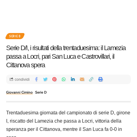
SERIE D
Serie D/I, i risultati della trentaduesima: il Lamezia
passa a Locri, pari San Luca e Castrovillari, il
Cittanova spera
condividi
Giovanni Cimino
Serie D
Trentaduesima giornata del campionato di serie D, girone
I, riscatto del Lamezia che passa a Locri, vittoria della
speranza per il Cittanova, mentre il San Luca fa 0-0 in