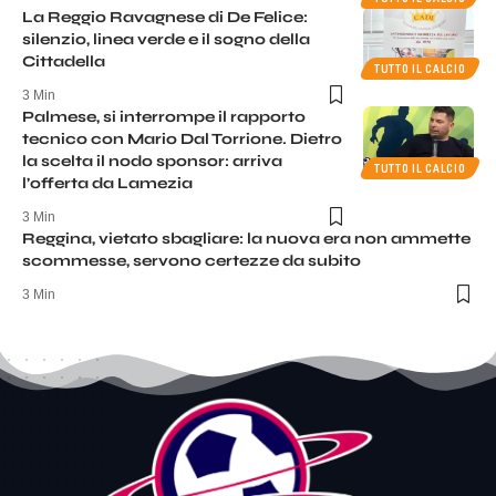
La Reggio Ravagnese di De Felice:
silenzio, linea verde e il sogno della
Cittadella
TUTTO IL CALCIO
3 Min
Palmese, si interrompe il rapporto
tecnico con Mario Dal Torrione. Dietro
la scelta il nodo sponsor: arriva
TUTTO IL CALCIO
l’offerta da Lamezia
3 Min
Reggina, vietato sbagliare: la nuova era non ammette
scommesse, servono certezze da subito
3 Min