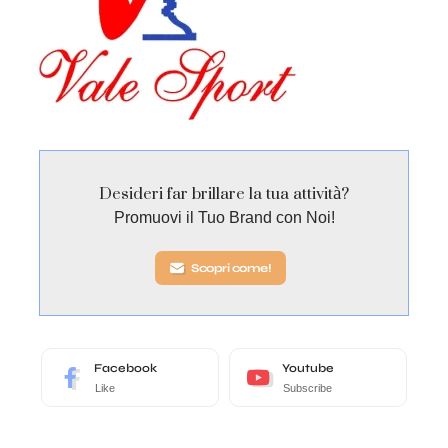
Desideri far brillare la tua attività?
Promuovi il Tuo Brand con Noi!
Scopri come!
Facebook
Youtube
Like
Subscribe