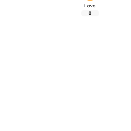
Love
0