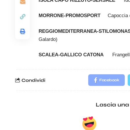
ISOLA CAPO RIZZUTO-SERSALE
Idon
MORRONE-PROMOSPORT
Capoccia di
REGGIOMEDITERRANEA-STILOMONA
Galardo)
SCALEA-GALLICO CATONA
Frangell
Condividi
Facebook
Lascia una