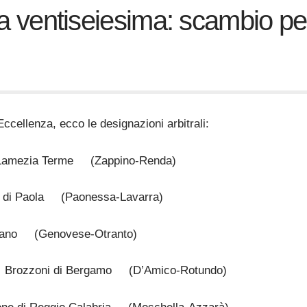
della ventiseiesima: scambio
ccellenza, ecco le designazioni arbitrali:
Lamezia Terme (Zappino-Renda)
 Paola (Paonessa-Lavarra)
sano (Genovese-Otranto)
Brozzoni di Bergamo (D’Amico-Rotundo)