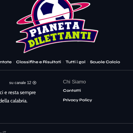
ntate
Classifihe e Risultati
Tutti i gol
Scuole Calcio
Chi Siamo
su canale 12
Contatti
ci e resta sempre
Privacy Policy
ella calabria.
– IT