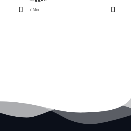
7 Min