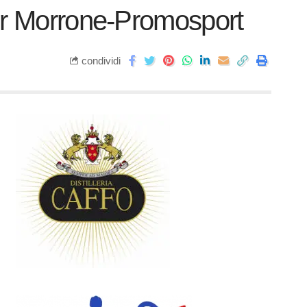
 per Morrone-Promosport
condividi