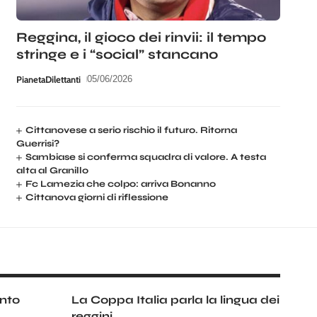
Reggina, il gioco dei rinvii: il tempo
stringe e i “social” stancano
PianetaDilettanti
05/06/2026
Cittanovese a serio rischio il futuro. Ritorna
Guerrisi?
Sambiase si conferma squadra di valore. A testa
alta al Granillo
Fc Lamezia che colpo: arriva Bonanno
Cittanova giorni di riflessione
unto
La Coppa Italia parla la lingua dei
reggini