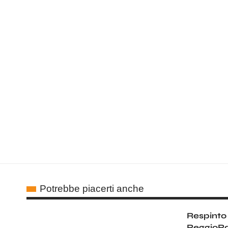
Potrebbe piacerti anche
Respinto i
ReggioRa