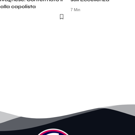
alla capolista
7 Min