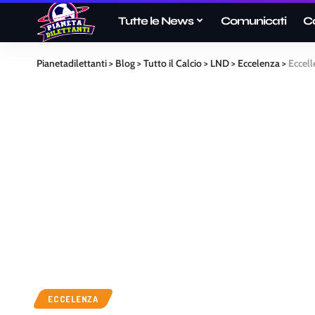
Tutte le News
Comunicati
C
Pianetadilettanti
>
Blog
>
Tutto il Calcio
>
LND
>
Eccelenza
>
Eccell
ECCELENZA