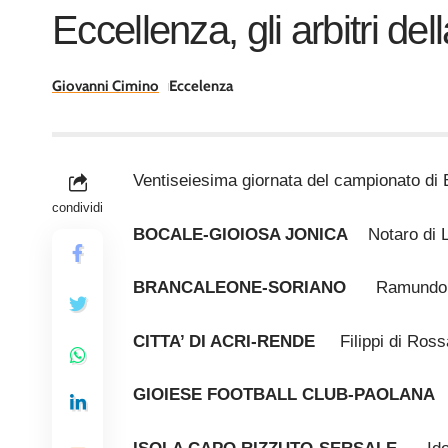
Eccellenza, gli arbitri 
Giovanni Cimino
Eccelenza
Ventiseiesima giornata del campionato di E
condividi
BOCALE-GIOIOSA JONICA
Notaro di 
BRANCALEONE-SORIANO
Ramundo di
CITTA’ DI ACRI-RENDE
Filippi di Ros
GIOIESE FOOTBALL CLUB-PAOLANA