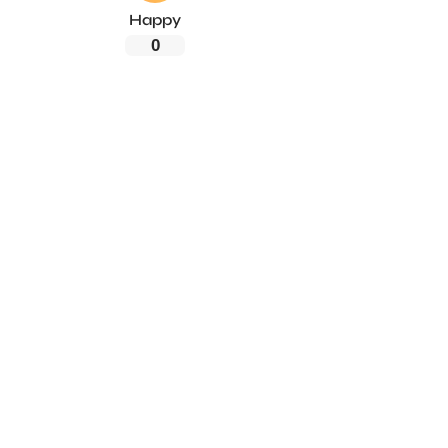
Happy
0