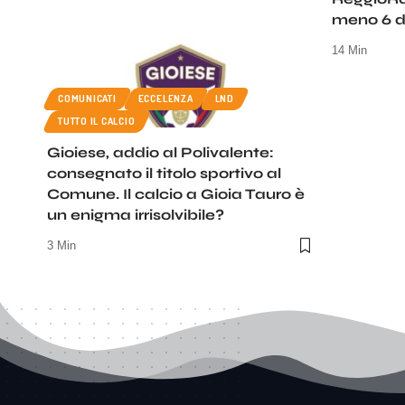
meno 6 d
14 Min
COMUNICATI
ECCELENZA
LND
TUTTO IL CALCIO
Gioiese, addio al Polivalente:
consegnato il titolo sportivo al
Comune. Il calcio a Gioia Tauro è
un enigma irrisolvibile?
3 Min