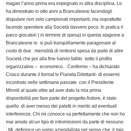
magari l’anno prima era impegnato in altra disciplina. Lo
ha dimostrato in otto anni a Brancaleone facendogli
disputare non solo campionati importanti, ma soprattutto
facendo spendere alla Società davvero poco. In pratica il
parco giocatori ( in termine di spesa) in questa stagione a
Brancaleone lo si può tranquillamente paragonare al
costo di due mensilità di rimborsi spesa da parte di altre
Società che poi alla fine hanno fallito sotto il profilo
organizzativo – economico. Confermo – ha dichiarato
Criaco durante il format tv Pianeta Dilettanti- di essermi
incontrato nelle settimane passate con il Presidente
Minniti al quale oltre ad aver dato la mia prima
disponibilità per fare parte del progetto Ardore, è stato
quello di aver messo dei paletti in merito ad eventuali
interferenze. Chi mi conosce sa perfettamente che non ho
mai amato alcun tipo di intromissioni da parte di nessuno
. Mi definisco un uomo aziendalista nel senso che il mio