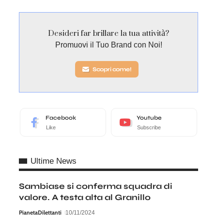
Desideri far brillare la tua attività?
Promuovi il Tuo Brand con Noi!
Scopri come!
Facebook
Youtube
Like
Subscribe
Ultime News
Sambiase si conferma squadra di
valore. A testa alta al Granillo
PianetaDilettanti
10/11/2024