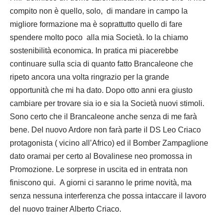
compito non è quello, solo, di mandare in campo la
migliore formazione ma è soprattutto quello di fare
spendere molto poco alla mia Società. Io la chiamo
sostenibilità economica. In pratica mi piacerebbe
continuare sulla scia di quanto fatto Brancaleone che
ripeto ancora una volta ringrazio per la grande
opportunità che mi ha dato. Dopo otto anni era giusto
cambiare per trovare sia io e sia la Società nuovi stimoli.
Sono certo che il Brancaleone anche senza di me farà
bene. Del nuovo Ardore non farà parte il DS Leo Criaco
protagonista ( vicino all’Africo) ed il Bomber Zampaglione
dato oramai per certo al Bovalinese neo promossa in
Promozione. Le sorprese in uscita ed in entrata non
finiscono qui. A giorni ci saranno le prime novità, ma
senza nessuna interferenza che possa intaccare il lavoro
del nuovo trainer Alberto Criaco.