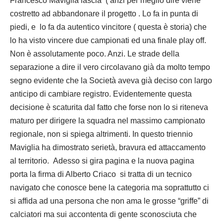
Francesco Maviglia lascia ( anzi per meglio dire viene
costretto ad abbandonare il progetto . Lo fa in punta di
piedi, e lo fa da autentico vincitore ( questa è storia) che
lo ha visto vincere due campionati ed una finale play off.
Non è assolutamente poco. Anzi. Le strade della
separazione a dire il vero circolavano già da molto tempo
segno evidente che la Società aveva già deciso con largo
anticipo di cambiare registro. Evidentemente questa
decisione è scaturita dal fatto che forse non lo si riteneva
maturo per dirigere la squadra nel massimo campionato
regionale, non si spiega altrimenti. In questo triennio
Maviglia ha dimostrato serietà, bravura ed attaccamento
al territorio. Adesso si gira pagina e la nuova pagina
porta la firma di Alberto Criaco si tratta di un tecnico
navigato che conosce bene la categoria ma soprattutto ci
si affida ad una persona che non ama le grosse “griffe” di
calciatori ma sui accontenta di gente sconosciuta che