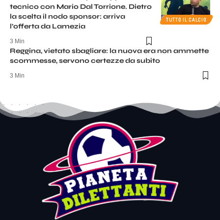
tecnico con Mario Dal Torrione. Dietro
la scelta il nodo sponsor: arriva
TUTTO IL CALCIO
l’offerta da Lamezia
3 Min
Reggina, vietato sbagliare: la nuova era non ammette
scommesse, servono certezze da subito
3 Min