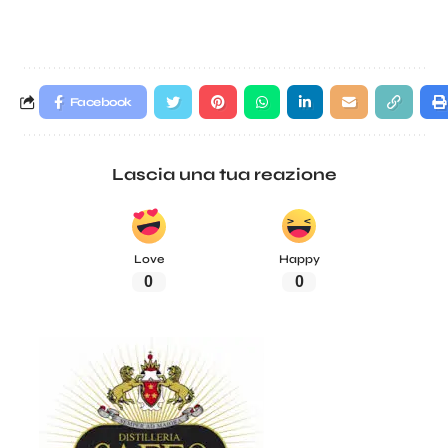
Facebook
Lascia una tua reazione
Love
Happy
0
0