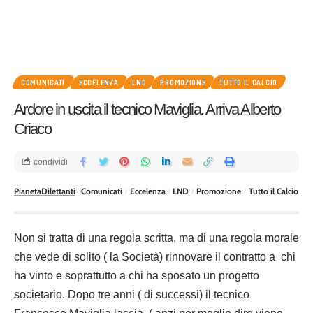
COMUNICATI
ECCELENZA
LND
PROMOZIONE
TUTTO IL CALCIO
Ardore in uscita il tecnico Maviglia. Arriva Alberto
Criaco
condividi
PianetaDilettanti
Comunicati
Eccelenza
LND
Promozione
Tutto il Calcio
Non si tratta di una regola scritta, ma di una regola morale
che vede di solito ( la Società) rinnovare il contratto a chi
ha vinto e soprattutto a chi ha sposato un progetto
societario. Dopo tre anni ( di successi) il tecnico