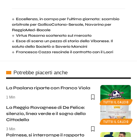
Eccellenza, in campo per l’ultima giornata: scambio
arbitrale per GallicoCatona-Sersale, Navarino per
ReggioMed-Bocale
Virtus Rosarno scatenata sul mercato
Esce di scena un pezzo di storia della Vibonese. Il
saluto della Società a Saverio Mancini
Francesco Cozza rescinde il contratto con il Locri
Potrebbe piacerti anche
La Paolana riparte con Franco Viola
1 Min
TUTTO IL CALCIO
La Reggio Ravagnese di De Felice:
silenzio, linea verde e il sogno della
Cittadella
TUTTO IL CALCIO
3 Min
Palmese, si interrompe il rapporto