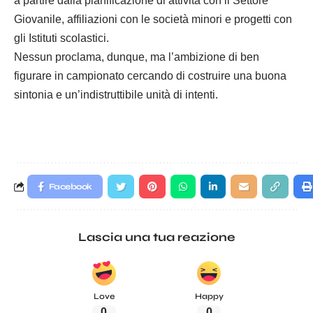
a partire dalla pianificazione di attività con il Settore
Giovanile, affiliazioni con le società minori e progetti con
gli Istituti scolastici.
Nessun proclama, dunque, ma l’ambizione di ben
figurare in campionato cercando di costruire una buona
sintonia e un’indistruttibile unità di intenti.
Facebook
Lascia una tua reazione
Love
Happy
0
0