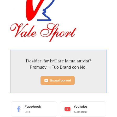
Desideri far brillare la tua attività?
Promuovi il Tuo Brand con Noi!
Scopri come!
Facebook
Youtube
Like
Subscribe