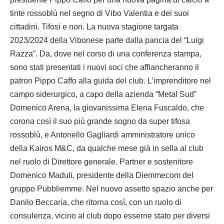
tinte rossoblù nel segno di Vibo Valentia e dei suoi
cittadini. Tifosi e non. La nuova stagione targata
2023/2024 della Vibonese parte dalla pancia del “Luigi
Razza”. Da, dove nel corso di una conferenza stampa,
sono stati presentati i nuovi soci che affiancheranno il
patron Pippo Caffo alla guida del club. L’imprenditore nel
campo siderurgico, a capo della azienda “Metal Sud”
Domenico Arena, la giovanissima Elena Fuscaldo, che
corona così il suo più grande sogno da super tifosa
rossoblù, e Antonello Gagliardi amministratore unico
della Kairos M&C, da qualche mese già in sella al club
nel ruolo di Direttore generale. Partner e sostenitore
Domenico Maduli, presidente della Diemmecom del
gruppo Pubbliemme. Nel nuovo assetto spazio anche per
Danilo Beccaria, che ritorna così, con un ruolo di
consulenza, vicino al club dopo esserne stato per diversi