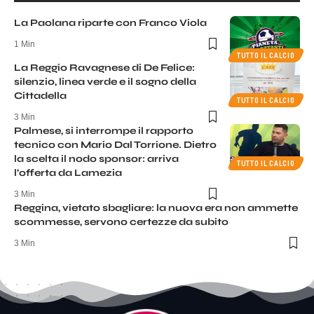
La Paolana riparte con Franco Viola
1 Min
TUTTO IL CALCIO
La Reggio Ravagnese di De Felice:
silenzio, linea verde e il sogno della
Cittadella
TUTTO IL CALCIO
3 Min
Palmese, si interrompe il rapporto
tecnico con Mario Dal Torrione. Dietro
la scelta il nodo sponsor: arriva
TUTTO IL CALCIO
l’offerta da Lamezia
3 Min
Reggina, vietato sbagliare: la nuova era non ammette
scommesse, servono certezze da subito
3 Min