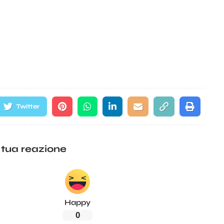
Twitter
 tua reazione
Happy
0