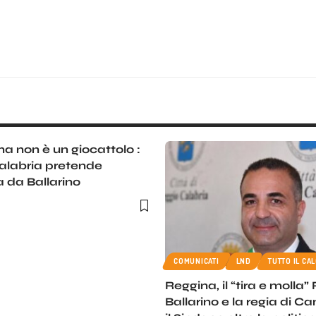
a non è un giocattolo :
alabria pretende
 da Ballarino
COMUNICATI
LND
TUTTO IL CA
Reggina, il “tira e molla”
Ballarino e la regia di C