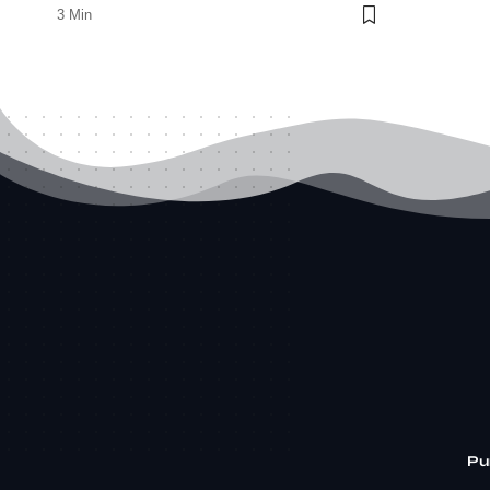
3 Min
Pu