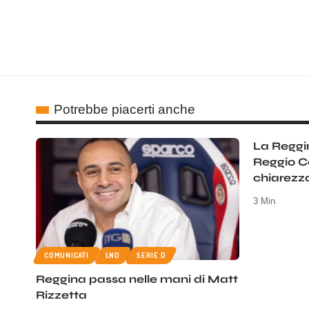
Potrebbe piacerti anche
La Reggin
Reggio C
chiarezza
3 Min
COMUNICATI
LND
SERIE D
Reggina passa nelle mani di Matt
Rizzetta