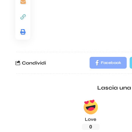
Condividi
Facebook
Lascia una
Love
0