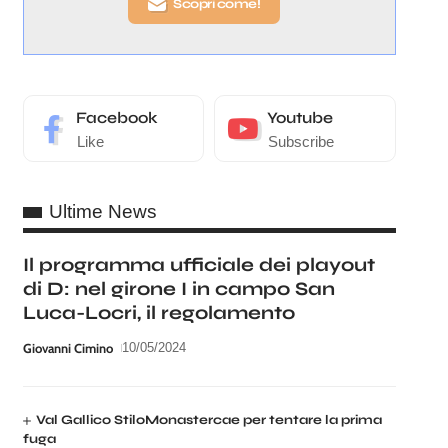
Scopri come!
Facebook
Youtube
Like
Subscribe
Ultime News
Il programma ufficiale dei playout
di D: nel girone I in campo San
Luca-Locri, il regolamento
Giovanni Cimino
10/05/2024
Val Gallico StiloMonastercae per tentare la prima
fuga