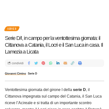
SERIE D
Serie D/I, in campo per la ventottesima giornata: il
Cittanova a Catania, il Locri e il San Luca in casa. Il
Lamezia a Licata
condividi
Giovanni Cimino
Serie D
Ventottesima giornata del girone I della
serie D
, il
Cittanova impegnata sul campo del Catania, il San Luca
riceve l’Acireale e si tratta di un importante scontro