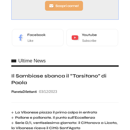
Scopri come!
Facebook
Youtube
Like
Subscribe
Ultime News
Il Sambiase sbanca il “Tarsitano” di
Paola
PianetaDilettanti
03/12/2023
La Vibonese piazza il primo colpo in entrata
Pallone e pallonate. Il punto sull’Eccellenza
Serie D/I, ventiseiesima giornata: il Cittanova a Licata,
la Vibonese riceve il Città Sant’Agata