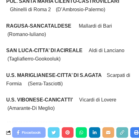
POL. SANTA MARIA CILENTO-CASTROVILLARI
Ghinelli di Roma 2 (D’Ambrosio-Palermo)
RAGUSA-SANCATALDESE
Mallardi di Bari
(Romano-Iuliano)
SAN LUCA-CITTA’ DI ACIREALE
Aldi di Lanciano
(Tagliafierro-Gookooluk)
U.S. MARIGLIANESE-CITTA’ DI S.AGATA
Scarpati di
Formia (Serra-Tasciotti)
U.S. VIBONESE-CANICATTI’
Vicardi di Lovere
(Amarante-Di Meglio)
Facebook