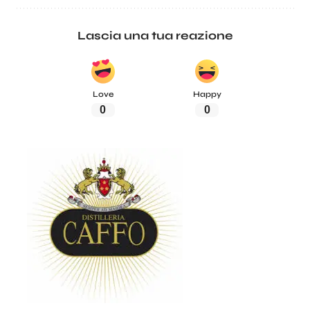
Lascia una tua reazione
Love
Happy
0
0