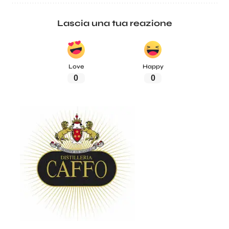
Lascia una tua reazione
Love
Happy
0
0