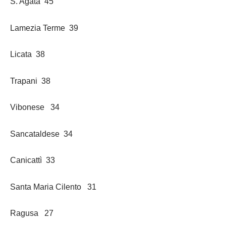
S. Agata 45
Lamezia Terme 39
Licata 38
Trapani 38
Vibonese 34
Sancataldese 34
Canicattì 33
Santa Maria Cilento 31
Ragusa 27