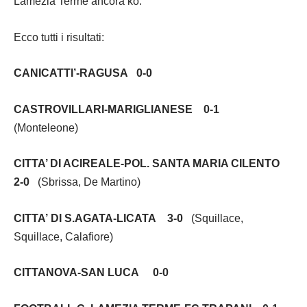
Lamezia Terme ancora ko.
Ecco tutti i risultati:
CANICATTI’-RAGUSA 0-0
CASTROVILLARI-MARIGLIANESE 0-1
(Monteleone)
CITTA’ DI ACIREALE-POL. SANTA MARIA CILENTO
2-0
(Sbrissa, De Martino)
CITTA’ DI S.AGATA-LICATA 3-0
(Squillace,
Squillace, Calafiore)
CITTANOVA-SAN LUCA 0-0