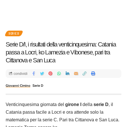
SERIE D
Serie D/I, i risultati della venticinquesima: Catania
passa a Locri, ko Lamezia e Vibonese, pari tra
Cittanova e San Luca
condividi
Giovanni Cimino
Serie D
Venticinquesima giornata del
girone I
della
serie D
, il
Catania passa facile a Locri e ora attende solo la
matematica per la serie C. Pari tra Cittanova e San Luca.