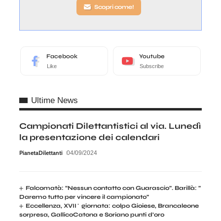
Scopri come!
Facebook
Youtube
Like
Subscribe
Ultime News
Campionati Dilettantistici al via. Lunedì
la presentazione dei calendari
PianetaDilettanti
04/09/2024
Falcomatà: “Nessun contatto con Guarascio”. Barillà: ”
Daremo tutto per vincere il campionato”
Eccellenza, XVII^ giornata: colpo Gioiese, Brancaleone
sorpresa, GallicoCatona e Soriano punti d’oro