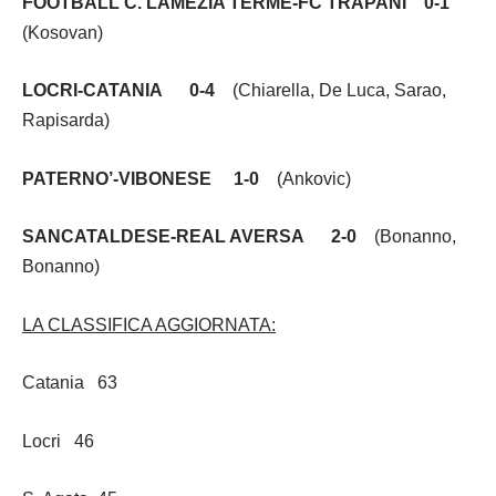
FOOTBALL C. LAMEZIA TERME-FC TRAPANI 0-1
(Kosovan)
LOCRI-CATANIA 0-4
(Chiarella, De Luca, Sarao,
Rapisarda)
PATERNO’-VIBONESE 1-0
(Ankovic)
SANCATALDESE-REAL AVERSA 2-0
(Bonanno,
Bonanno)
LA CLASSIFICA AGGIORNATA:
Catania 63
Locri 46