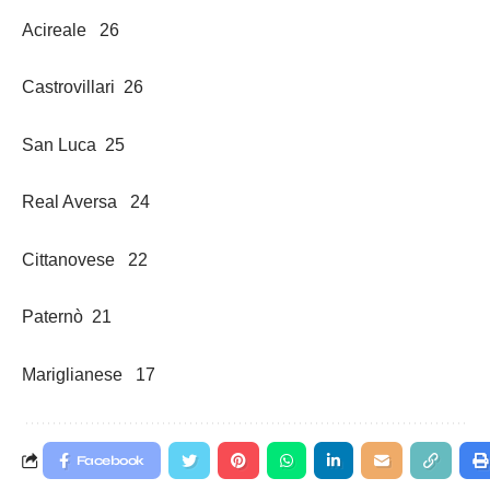
Acireale 26
Castrovillari 26
San Luca 25
Real Aversa 24
Cittanovese 22
Paternò 21
Mariglianese 17
Facebook