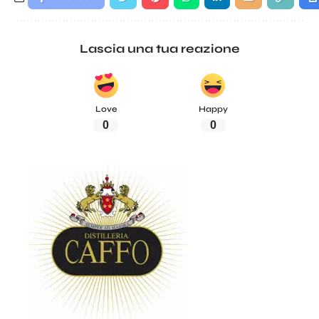
Lascia una tua reazione
Love
Happy
0
0