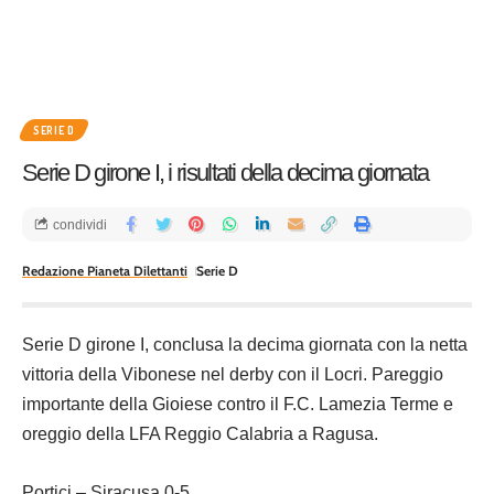
SERIE D
Serie D girone I, i risultati della decima giornata
condividi
Redazione Pianeta Dilettanti
Serie D
Serie D girone I, conclusa la decima giornata con la netta
vittoria della Vibonese nel derby con il Locri. Pareggio
importante della Gioiese contro il F.C. Lamezia Terme e
oreggio della LFA Reggio Calabria a Ragusa.
Portici – Siracusa 0-5