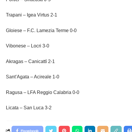
Trapani – Igea Virtus 2-1
GIoiese – F.C. Lamezia Terme 0-0
Vibonese – Locri 3-0
Akragas – Canicattì 2-1
Sant’Agata – Acireale 1-0
Ragusa – LFA Reggio Calabria 0-0
Licata – San Luca 3-2
Facebook