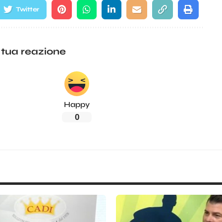
Twitter
 tua reazione
Happy
0