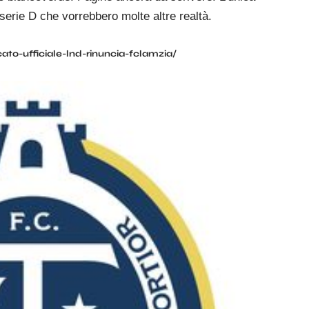
 serie D che vorrebbero molte altre realtà.
to-ufficiale-lnd-rinuncia-fclamzia/