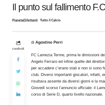
Il punto sul fallimento F
PianetaDilettanti
Tutto il Calcio
di
Agostino Perri
condividi
FC Lamezia Terme, prima le dimissioni de
Angelo Ferraro ed infine quelle del diretto
per accadere c’erano stati e non si sono fe
club. Diversi importanti giocatori, infatti,
risultava assente da diversi giorni e la m
Giovedì scorso l’annuncio ufficiale: il La
corso di Serie D, quarto livello nazionale.