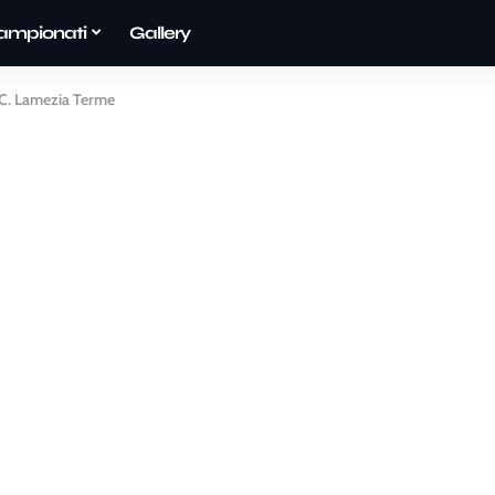
ampionati
Gallery
F.C. Lamezia Terme