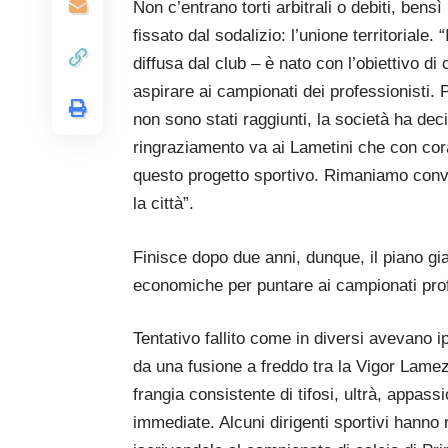
Non c’entrano torti arbitrali o debiti, ben
fissato dal sodalizio: l’unione territoriale
diffusa dal club – è nato con l’obiettivo di c
aspirare ai campionati dei professionisti. P
non sono stati raggiunti, la società ha dec
ringraziamento va ai Lametini che con co
questo progetto sportivo. Rimaniamo convi
la città”.
Finisce dopo due anni, dunque, il piano gia
economiche per puntare ai campionati prof
Tentativo fallito come in diversi avevano ipo
da una fusione a freddo tra la Vigor Lamez
frangia consistente di tifosi, ultrà, appassi
immediate. Alcuni dirigenti sportivi hanno 