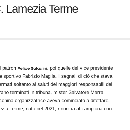
.C. Lamezia Terme
l patron
, poi quelle del vice presidente
Felice Saladini
re sportivo Fabrizio Maglia. I segnali di ciò che stava
rmati soltanto ai saluti dei maggiori responsabili del
 erano terminati in tribuna, mister Salvatore Marra
acchina organizzatrice aveva cominciato a difettare.
mezia Terme, nato nel 2021, rinuncia al campionato in