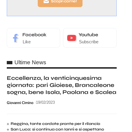
Scopri come!
Facebook
Youtube
Like
Subscribe
Ultime News
Eccellenza, la venticinquesima
giornata: pari Gioiese, Brancaleone
sogna, bene Isola, Paolana e Scalea
Giovanni Cimino
19/02/2023
Reggina, tante cordate pronte per il rilancio
San Luca: si continua con Iannì e si aspettano