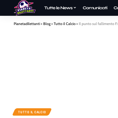
Tutte le News
Comunicati
C
Pianetadilettanti
>
Blog
>
Tutto il Calcio
>
Il punto sul fallimento 
TUTTO IL CALCIO