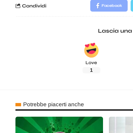
Condividi
Facebook
Lascia una
Love
1
Potrebbe piacerti anche