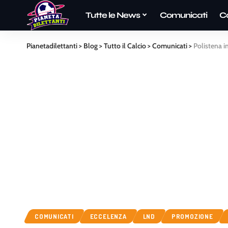
Tutte le News
Comunicati
C
Pianetadilettanti
>
Blog
>
Tutto il Calcio
>
Comunicati
>
Polistena i
COMUNICATI
ECCELENZA
LND
PROMOZIONE