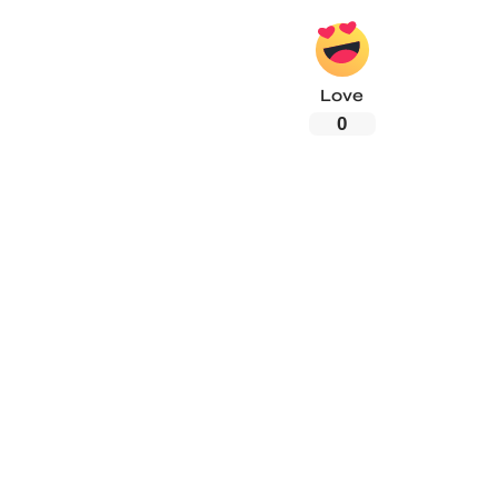
Love
0