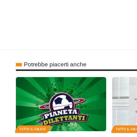
Potrebbe piacerti anche
TUTTO IL CALCIO
TUTTO IL CAL