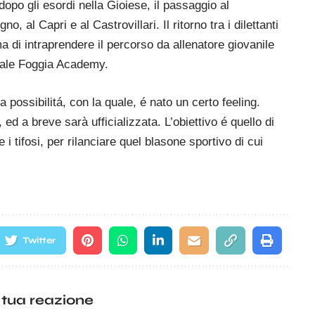
dopo gli esordi nella Gioiese, il passaggio al
no, al Capri e al Castrovillari. Il ritorno tra i dilettanti
di intraprendere il percorso da allenatore giovanile
uale Foggia Academy.
 possibilitá, con la quale, é nato un certo feeling.
 a breve sarà ufficializzata. L’obiettivo é quello di
i tifosi, per rilanciare quel blasone sportivo di cui
Twitter
 tua reazione