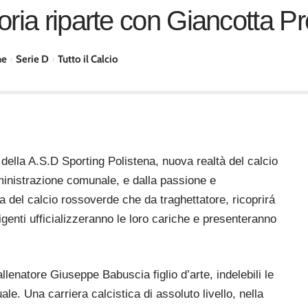
oria riparte con Giancotta P
ne
Serie D
Tutto il Calcio
della A.S.D Sporting Polistena, nuova realtà del calcio
ministrazione comunale, e dalla passione e
 del calcio rossoverde che da traghettatore, ricoprirá
dirigenti ufficializzeranno le loro cariche e presenteranno
l’allenatore Giuseppe Babuscia
figlio d’arte, indelebili le
le. Una carriera calcistica di assoluto livello, nella