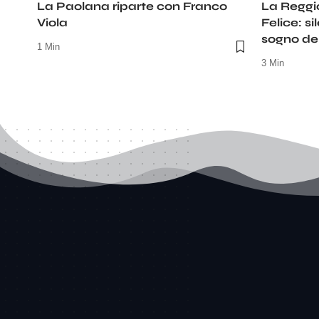
La Paolana riparte con Franco
La Reggi
Viola
Felice: si
sogno del
1 Min
3 Min