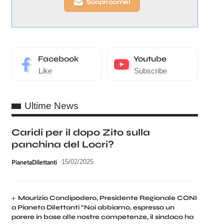
Scopri come!
Facebook
Youtube
Like
Subscribe
Ultime News
Caridi per il dopo Zito sulla
panchina del Locri?
PianetaDilettanti
15/02/2025
Maurizio Condipodero, Presidente Regionale CONI
a Pianeta Dilettanti “Noi abbiamo, espresso un
parere in base alle nostre competenze, il sindaco ha