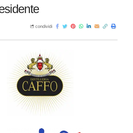
residente
condividi