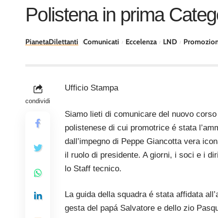
Polistena in prima Categ
PianetaDilettanti
Comunicati
Eccelenza
LND
Promozio
Ufficio Stampa
condividi
Siamo lieti di comunicare del nuovo corso 
polistenese di cui promotrice é stata l’am
dall’impegno di Peppe Giancotta vera icona
il ruolo di presidente. A giorni, i soci e i 
lo Staff tecnico.
La guida della squadra é stata affidata al
gesta del papá Salvatore e dello zio Pasqua