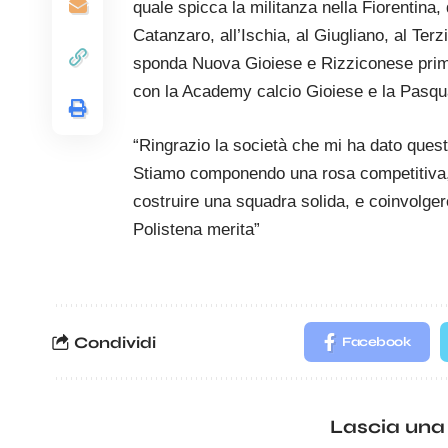
quale spicca la militanza nella Fiorentina, 
Catanzaro, all’Ischia, al Giugliano, al Terzig
sponda Nuova Gioiese e Rizziconese prima 
con la Academy calcio Gioiese e la Pasq
“Ringrazio la società che mi ha dato questa
Stiamo componendo una rosa competitiva, ed
costruire una squadra solida, e coinvolgere 
Polistena merita”
Condividi
Facebook
Lascia una