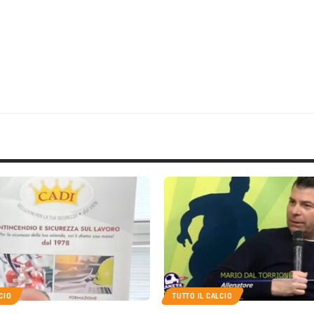
CIO
TUTTO IL CALCIO