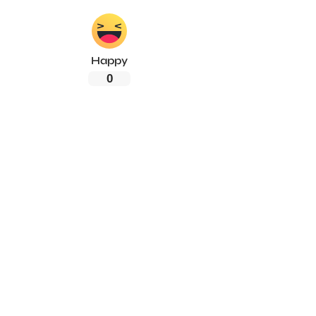
Happy
0