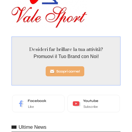
Desideri far brillare la tua attività?
Promuovi il Tuo Brand con Noi!
Scopri come!
Facebook
Youtube
Like
Subscribe
Ultime News