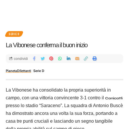
SERIE D
La Vibonese conferma il buon inizio
condividi
PianetaDilettanti
Serie D
La Vibonese ha consolidato la propria superiorità in
campo, con una vittoria convincente 3-1 contro il
Canicattì
presso lo stadio “Saraceno”. La squadra di Antonio Buscè
ha dimostrato ancora una volta la sua forza, portando a
casa tre punti cruciali e lasciando un segno tangibile
della propria abilità sul campo di gioco.