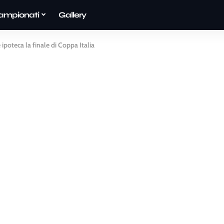
ampionati
Gallery
 ipoteca la finale di Coppa Italia