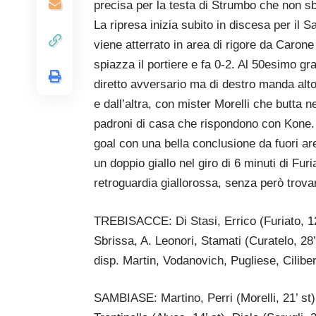
precisa per la testa di Strumbo che non sb
La ripresa inizia subito in discesa per il
viene atterrato in area di rigore da Carone
spiazza il portiere e fa 0-2. Al 50esimo gra
diretto avversario ma di destro manda alt
e dall’altra, con mister Morelli che butta 
padroni di casa che rispondono con Kone. 
goal con una bella conclusione da fuori are
un doppio giallo nel giro di 6 minuti di Fur
retroguardia giallorossa, senza però trovare
TREBISACCE: Di Stasi, Errico (Furiato, 12’
Sbrissa, A. Leonori, Stamati (Curatelo, 28’ 
disp. Martin, Vodanovich, Pugliese, Ciliber
SAMBIASE: Martino, Perri (Morelli, 21’ st)