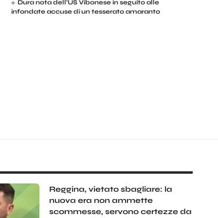
Dura nota dell’US Vibonese in seguito alle
infondate accuse di un tesserato amaranto
Reggina, vietato sbagliare: la
nuova era non ammette
scommesse, servono certezze da