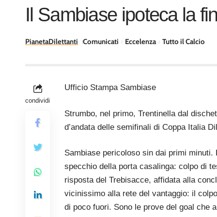
Il Sambiase ipoteca la fin
PianetaDilettanti
Comunicati
Eccelenza
Tutto il Calcio
Ufficio Stampa Sambiase
condividi
Strumbo, nel primo, Trentinella dal dische
d’andata delle semifinali di Coppa Italia Dil
Sambiase pericoloso sin dai primi minuti. Do
specchio della porta casalinga: colpo di te
risposta del Trebisacce, affidata alla conc
vicinissimo alla rete del vantaggio: il colpo
di poco fuori. Sono le prove del goal che a