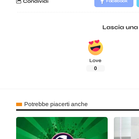
Condividi
Facebook
Lascia una
Love
0
Potrebbe piacerti anche