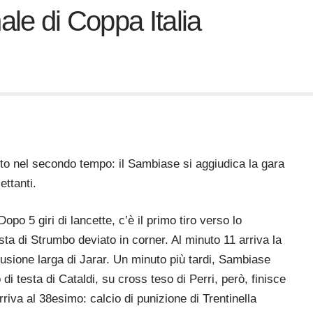
ale di Coppa Italia
tto nel secondo tempo: il Sambiase si aggiudica la gara
ettanti.
po 5 giri di lancette, c’è il primo tiro verso lo
sta di Strumbo deviato in corner. Al minuto 11 arriva la
lusione larga di Jarar. Un minuto più tardi, Sambiase
 di testa di Cataldi, su cross teso di Perri, però, finisce
rriva al 38esimo: calcio di punizione di Trentinella