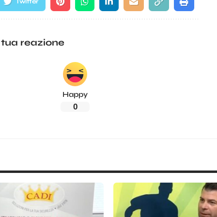
Twitter
 tua reazione
Happy
0