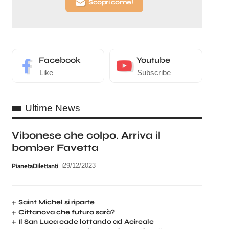
Scopri come!
Facebook
Youtube
Like
Subscribe
Ultime News
Vibonese che colpo. Arriva il
bomber Favetta
PianetaDilettanti
29/12/2023
Saint Michel si riparte
Cittanova che futuro sarà?
Il San Luca cade lottando ad Acireale