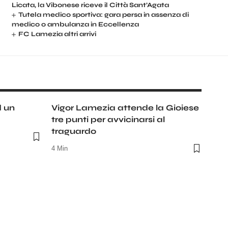
Licata, la Vibonese riceve il Città Sant’Agata
Tutela medico sportiva: gara persa in assenza di
medico o ambulanza in Eccellenza
FC Lamezia altri arrivi
d un
Vigor Lamezia attende la Gioiese
tre punti per avvicinarsi al
traguardo
4 Min