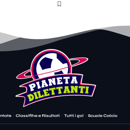
ntate
Classifihe e Risultati
Tutti i gol
Scuole Calcio