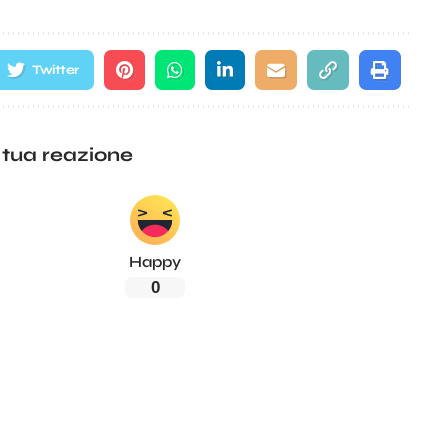
Twitter
 tua reazione
Happy
0