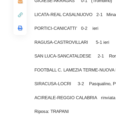
GIOIESE-AKRAGAS 0-1 (Trombino)
LICATA-REAL CASALNUOVO 2-1
Minaco
PORTICI-CANICATTI’ 0-2
ieri
RAGUSA-CASTROVILLARI 5-1
ieri
SAN LUCA-SANCATALDESE 2-1
Romer
FOOTBALL C. LAMEZIA TERME-NUOVA 
SIRACUSA-LOCRI 3-2 Pasqualino, Pappa
ACIREALE-REGGIO CALABRIA rinviata al
Riposa: TRAPANI