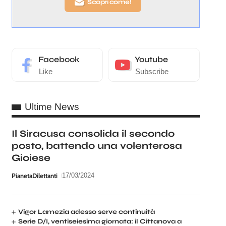
Scopri come!
Facebook
Youtube
Like
Subscribe
Ultime News
Il Siracusa consolida il secondo
posto, battendo una volenterosa
Gioiese
PianetaDilettanti
17/03/2024
Vigor Lamezia adesso serve continuità
Serie D/I, ventiseiesima giornata: il Cittanova a