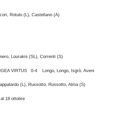
ri, Rotulo (L), Castellano (A)
o, Lourakis (SL), Correnti (S)
IGEA VIRTUS 0-4
Longo, Longo, Isgrò, Aveni
lardo (L), Russotto, Russotto, Alma (S)
 18 ottobre