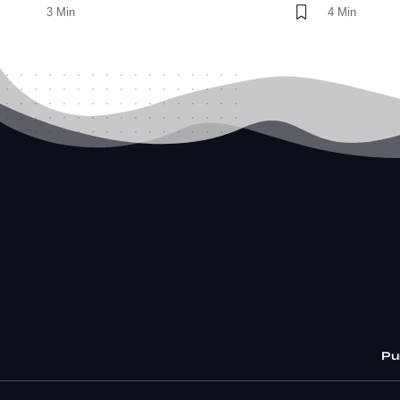
3 Min
4 Min
Pu