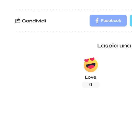
Condividi
Facebook
Lascia una
Love
0