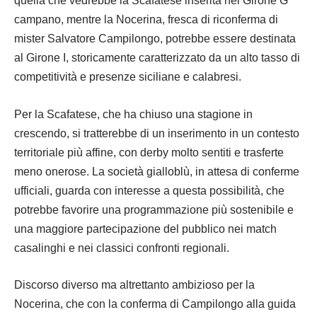
quella che vedrebbe la Scafatese inserita nel Girone G
campano, mentre la Nocerina, fresca di riconferma di
mister Salvatore Campilongo, potrebbe essere destinata
al Girone I, storicamente caratterizzato da un alto tasso di
competitività e presenze siciliane e calabresi.
Per la Scafatese, che ha chiuso una stagione in
crescendo, si tratterebbe di un inserimento in un contesto
territoriale più affine, con derby molto sentiti e trasferte
meno onerose. La società gialloblù, in attesa di conferme
ufficiali, guarda con interesse a questa possibilità, che
potrebbe favorire una programmazione più sostenibile e
una maggiore partecipazione del pubblico nei match
casalinghi e nei classici confronti regionali.
Discorso diverso ma altrettanto ambizioso per la
Nocerina, che con la conferma di Campilongo alla guida