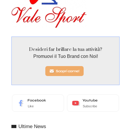
Desideri far brillare la tua attività?
Promuovi il Tuo Brand con Noi!
Scopri come!
Facebook
Youtube
Like
Subscribe
Ultime News