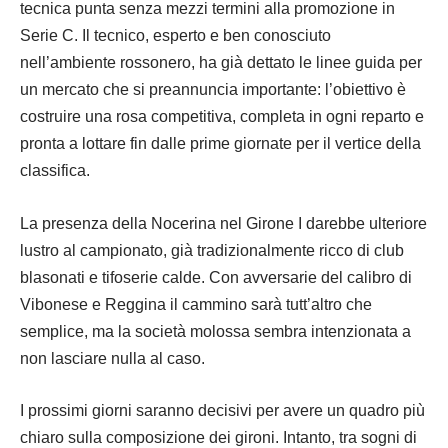
tecnica punta senza mezzi termini alla promozione in
Serie C. Il tecnico, esperto e ben conosciuto
nell’ambiente rossonero, ha già dettato le linee guida per
un mercato che si preannuncia importante: l’obiettivo è
costruire una rosa competitiva, completa in ogni reparto e
pronta a lottare fin dalle prime giornate per il vertice della
classifica.
La presenza della Nocerina nel Girone I darebbe ulteriore
lustro al campionato, già tradizionalmente ricco di club
blasonati e tifoserie calde. Con avversarie del calibro di
Vibonese e Reggina il cammino sarà tutt’altro che
semplice, ma la società molossa sembra intenzionata a
non lasciare nulla al caso.
I prossimi giorni saranno decisivi per avere un quadro più
chiaro sulla composizione dei gironi. Intanto, tra sogni di