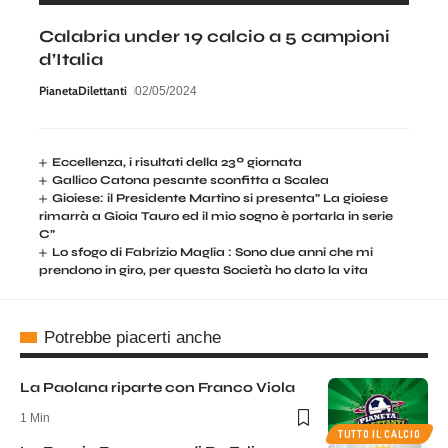
Calabria under 19 calcio a 5 campioni
d’Italia
PianetaDilettanti
02/05/2024
Eccellenza, i risultati della 23º giornata
Gallico Catona pesante sconfitta a Scalea
Gioiese: il Presidente Martino si presenta” La gioiese
rimarrà a Gioia Tauro ed il mio sogno è portarla in serie
C”
Lo sfogo di Fabrizio Maglia : Sono due anni che mi
prendono in giro, per questa Società ho dato la vita
Potrebbe piacerti anche
La Paolana riparte con Franco Viola
1 Min
TUTTO IL CALCIO