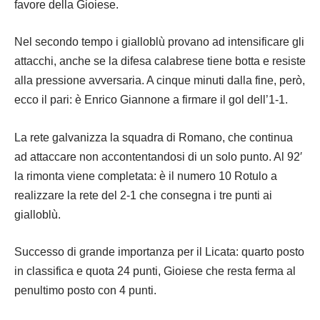
favore della Gioiese.
Nel secondo tempo i gialloblù provano ad intensificare gli
attacchi, anche se la difesa calabrese tiene botta e resiste
alla pressione avversaria. A cinque minuti dalla fine, però,
ecco il pari: è Enrico Giannone a firmare il gol dell’1-1.
La rete galvanizza la squadra di Romano, che continua
ad attaccare non accontentandosi di un solo punto. Al 92′
la rimonta viene completata: è il numero 10 Rotulo a
realizzare la rete del 2-1 che consegna i tre punti ai
gialloblù.
Successo di grande importanza per il Licata: quarto posto
in classifica e quota 24 punti, Gioiese che resta ferma al
penultimo posto con 4 punti.