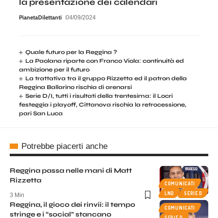
la presentazione dei calendari
PianetaDilettanti
04/09/2024
Quale futuro per la Reggina ?
La Paolana riparte con Franco Viola: continuità ed
ambizione per il futuro
La trattativa tra il gruppo Rizzetta ed il patron della
Reggina Ballarino rischia di arenarsi
Serie D/I, tutti i risultati della trentesima: il Locri
festeggia i playoff, Cittanova rischia la retrocessione,
pari San Luca
Potrebbe piacerti anche
Reggina passa nelle mani di Matt
Rizzetta
COMUNICATI
LND
SERIE D
3 Min
Reggina, il gioco dei rinvii: il tempo
COMUNICATI
stringe e i “social” stancano
SERIE D