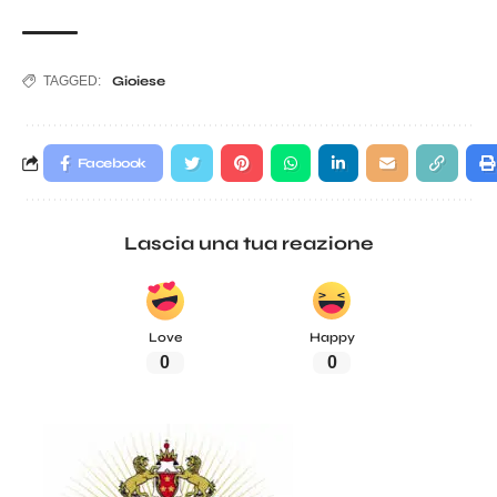
TAGGED:
Gioiese
Facebook
Lascia una tua reazione
Love
Happy
0
0