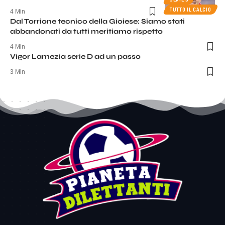
TUTTO IL CALCIO
4 Min
Dal Torrione tecnico della Gioiese: Siamo stati
abbandonati da tutti meritiamo rispetto
4 Min
Vigor Lamezia serie D ad un passo
3 Min