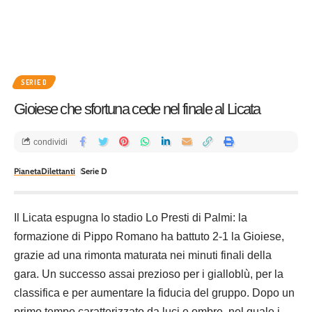
SERIE D
Gioiese che sfortuna cede nel finale al Licata
condividi
PianetaDilettanti
Serie D
Il Licata espugna lo stadio Lo Presti di Palmi: la
formazione di Pippo Romano ha battuto 2-1 la Gioiese,
grazie ad una rimonta maturata nei minuti finali della
gara. Un successo assai prezioso per i gialloblù, per la
classifica e per aumentare la fiducia del gruppo. Dopo un
primo tempo caratterizzato da luci e ombre, nel quale i