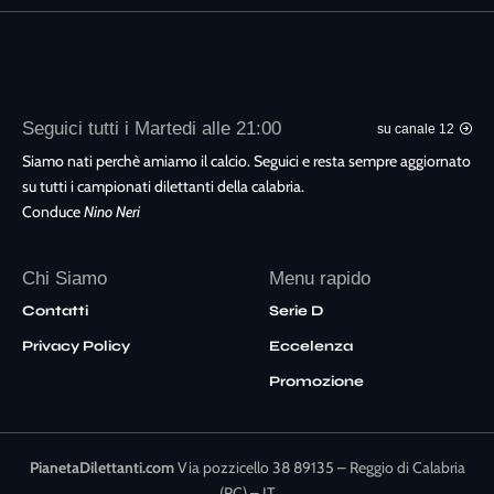
Seguici tutti i Martedi alle 21:00
su canale 12
Siamo nati perchè amiamo il calcio. Seguici e resta sempre aggiornato
su tutti i campionati dilettanti della calabria.
Conduce
Nino Neri
Chi Siamo
Menu rapido
Contatti
Serie D
Privacy Policy
Eccelenza
Promozione
PianetaDilettanti.com
Via pozzicello 38 89135 – Reggio di Calabria
(RC) – IT