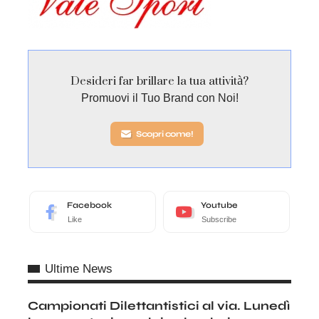
Desideri far brillare la tua attività?
Promuovi il Tuo Brand con Noi!
Scopri come!
Facebook
Youtube
Like
Subscribe
Ultime News
Campionati Dilettantistici al via. Lunedì