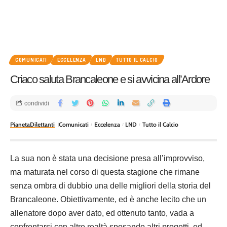
COMUNICATI
ECCELENZA
LND
TUTTO IL CALCIO
Criaco saluta Brancaleone e si avvicina all’Ardore
condividi
PianetaDilettanti
Comunicati
Eccelenza
LND
Tutto il Calcio
La sua non è stata una decisione presa all’improvviso,
ma maturata nel corso di questa stagione che rimane
senza ombra di dubbio una delle migliori della storia del
Brancaleone. Obiettivamente, ed è anche lecito che un
allenatore dopo aver dato, ed ottenuto tanto, vada a
confrontarsi con altre realtà sposando altri progetti ed