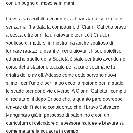
con un pugno di mosche in mani.
La vera sostenibilità economica- finanziaria senza se e
senza ma l’ha data la compagine di Gianni Galletta bravo
a pescare tre anni fa un giovane tecnico ( Criaco)
voglioso di mettersi in mostra ma anche voglioso di
formare ragazzi giovani e meno giovani. Il suo obiettivo
ed anche quello della Società è stato centrato avendo nel
corso della stagione toccato per alcune settimane la
griglia dei play off. Adesso come detto servono nuovi
stimoli per l’uno e per l’altro ecco la ragione per la quale
le strade prendono vie diverse. A Gianni Galletta i compiti
di reclutare il dopo Criaco che, a quanto pare dovrebbe
arrivare dall’interno considerato che il bravo Salvatore
Manganaro già in possesso di patentino e con un
curriculum di calciatore di spessore ha idee e bravura su
come mettere la squadra in campo.