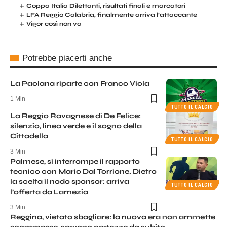
Coppa Italia Dilettanti, risultati finali e marcatori
LFA Reggio Calabria, finalmente arriva l’attaccante
Vigor così non va
Potrebbe piacerti anche
La Paolana riparte con Franco Viola
1 Min
TUTTO IL CALCIO
La Reggio Ravagnese di De Felice:
silenzio, linea verde e il sogno della
Cittadella
TUTTO IL CALCIO
3 Min
Palmese, si interrompe il rapporto
tecnico con Mario Dal Torrione. Dietro
la scelta il nodo sponsor: arriva
TUTTO IL CALCIO
l’offerta da Lamezia
3 Min
Reggina, vietato sbagliare: la nuova era non ammette