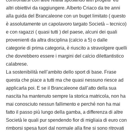
altri obiettivi da raggiungere. Alberto Criaco da tre anni
alla guida del Brancaleone con un buget limitato ( questo
è assolutamente un capolavoro targato Società – tecnico)
e con ragazzi ( quasi tutti ) del paese, alcuni dei quali
provenienti da altra disciplina (calcio a 5) o dalle
categorie di prima categoria, è riuscito a stravolgere quelli
che dovrebbero essere i margini del calcio dilettantistico
calabrese.
La sostenibilità nell’ambito dello sport di base. Frase
questa che piace a tutti ma che quasi nessuno riesce ad
applicarla poi. E se il Brancaleone dall’atto della sua
nascita ha mantenuto sempre la storica matricola, non ha
mai conosciuto nessun fallimento e perché non ha mai
fatto il passo più lungo della gamba, a differenza di altre
Società le quali pur spendendo fior di migliaia di euro con
rimborsi spesa fuori dal normale alla fine si sono ritrovati