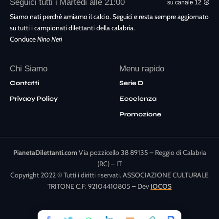
Seguici tutti i Martedi alle 21:00
su canale 12
Siamo nati perchè amiamo il calcio. Seguici e resta sempre aggiornato
su tutti i campionati dilettanti della calabria.
Conduce
Nino Neri
Chi Siamo
Menu rapido
Contatti
Serie D
Privacy Policy
Eccelenza
Promozione
PianetaDilettanti.com
Via pozzicello 38 89135 – Reggio di Calabria
(RC) – IT
Copyright 2022 © Tutti i diritti riservati. ASSOCIAZIONE CULTURALE
TRITONE C.F: 92104410805 – Dev
IOCOS