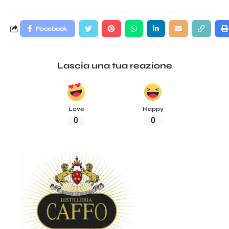
Facebook
Lascia una tua reazione
Love
Happy
0
0