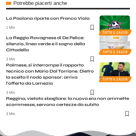
Potrebbe piacerti anche
La Paolana riparte con Franco Viola
1 Min
TUTTO IL CALCIO
La Reggio Ravagnese di De Felice:
silenzio, linea verde e il sogno della
Cittadella
TUTTO IL CALCIO
3 Min
Palmese, si interrompe il rapporto
tecnico con Mario Dal Torrione. Dietro
la scelta il nodo sponsor: arriva
TUTTO IL CALCIO
l’offerta da Lamezia
3 Min
Reggina, vietato sbagliare: la nuova era non ammette
scommesse, servono certezze da subito
3 Min