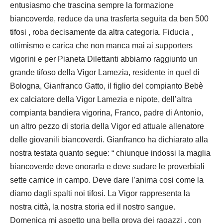
entusiasmo che trascina sempre la formazione
biancoverde, reduce da una trasferta seguita da ben 500
tifosi , roba decisamente da altra categoria. Fiducia ,
ottimismo e carica che non manca mai ai supporters
vigorini e per Pianeta Dilettanti abbiamo raggiunto un
grande tifoso della Vigor Lamezia, residente in quel di
Bologna, Gianfranco Gatto, il figlio del compianto Bebè
ex calciatore della Vigor Lamezia e nipote, dell’altra
compianta bandiera vigorina, Franco, padre di Antonio,
un altro pezzo di storia della Vigor ed attuale allenatore
delle giovanili biancoverdi. Gianfranco ha dichiarato alla
nostra testata quanto segue: “ chiunque indossi la maglia
biancoverde deve onorarla e deve sudare le proverbiali
sette camice in campo. Deve dare l’anima cosi come la
diamo dagli spalti noi tifosi. La Vigor rappresenta la
nostra città, la nostra storia ed il nostro sangue.
Domenica mi aspetto una bella prova dei ragazzi , con