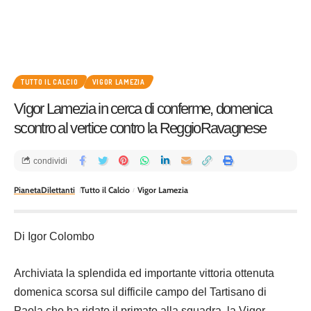
TUTTO IL CALCIO
VIGOR LAMEZIA
Vigor Lamezia in cerca di conferme, domenica
scontro al vertice contro la ReggioRavagnese
condividi
PianetaDilettanti
Tutto il Calcio
Vigor Lamezia
Di Igor Colombo
Archiviata la splendida ed importante vittoria ottenuta
domenica scorsa sul difficile campo del Tartisano di
Paola che ha ridato il primato alla squadra, la Vigor