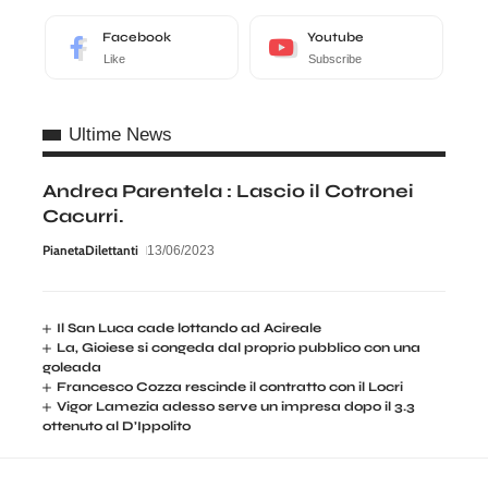
Facebook
Youtube
Like
Subscribe
Ultime News
Andrea Parentela : Lascio il Cotronei
Cacurri.
PianetaDilettanti
13/06/2023
Il San Luca cade lottando ad Acireale
La, Gioiese si congeda dal proprio pubblico con una
goleada
Francesco Cozza rescinde il contratto con il Locri
Vigor Lamezia adesso serve un impresa dopo il 3.3
ottenuto al D’Ippolito