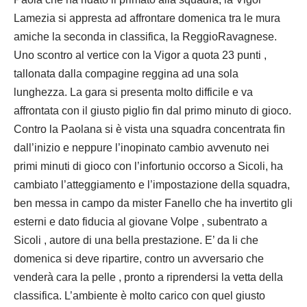
Lamezia si appresta ad affrontare domenica tra le mura
amiche la seconda in classifica, la ReggioRavagnese.
Uno scontro al vertice con la Vigor a quota 23 punti ,
tallonata dalla compagine reggina ad una sola
lunghezza. La gara si presenta molto difficile e va
affrontata con il giusto piglio fin dal primo minuto di gioco.
Contro la Paolana si è vista una squadra concentrata fin
dall’inizio e neppure l’inopinato cambio avvenuto nei
primi minuti di gioco con l’infortunio occorso a Sicoli, ha
cambiato l’atteggiamento e l’impostazione della squadra,
ben messa in campo da mister Fanello che ha invertito gli
esterni e dato fiducia al giovane Volpe , subentrato a
Sicoli , autore di una bella prestazione. E’ da li che
domenica si deve ripartire, contro un avversario che
venderà cara la pelle , pronto a riprendersi la vetta della
classifica. L’ambiente è molto carico con quel giusto