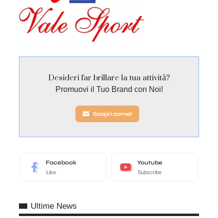
Desideri far brillare la tua attività?
Promuovi il Tuo Brand con Noi!
Scopri come!
Facebook
Youtube
Like
Subscribe
Ultime News