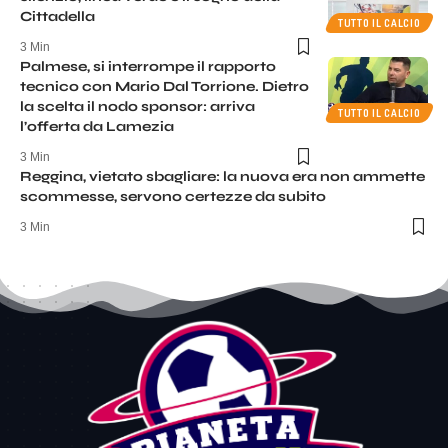
Cittadella
TUTTO IL CALCIO
3 Min
Palmese, si interrompe il rapporto
tecnico con Mario Dal Torrione. Dietro
la scelta il nodo sponsor: arriva
TUTTO IL CALCIO
l’offerta da Lamezia
3 Min
Reggina, vietato sbagliare: la nuova era non ammette
scommesse, servono certezze da subito
3 Min