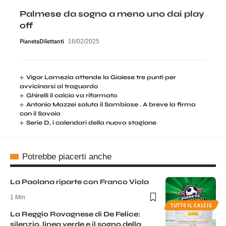
Palmese da sogno a meno uno dai play
off
PianetaDilettanti
16/02/2025
Vigor Lamezia attende la Gioiese tre punti per
avvicinarsi al traguardo
Ghirelli il calcio va riformato
Antonio Mazzei saluta il Sambiase . A breve la firma
con il Savoia
Serie D, i calendari della nuova stagione
Potrebbe piacerti anche
La Paolana riparte con Franco Viola
1 Min
TUTTO IL CALCIO
La Reggio Ravagnese di De Felice:
silenzio, linea verde e il sogno della