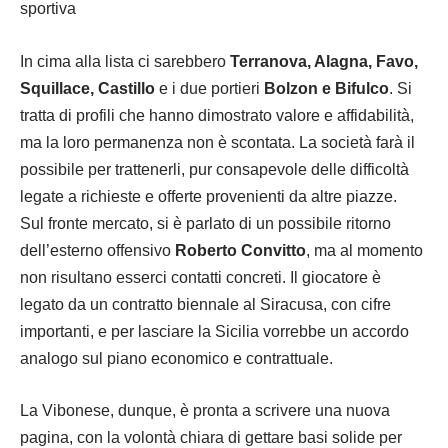
sportiva
In cima alla lista ci sarebbero
Terranova, Alagna, Favo,
Squillace, Castillo
e i due portieri
Bolzon e Bifulco
. Si
tratta di profili che hanno dimostrato valore e affidabilità,
ma la loro permanenza non è scontata. La società farà il
possibile per trattenerli, pur consapevole delle difficoltà
legate a richieste e offerte provenienti da altre piazze.
Sul fronte mercato, si è parlato di un possibile ritorno
dell’esterno offensivo
Roberto Convitto
, ma al momento
non risultano esserci contatti concreti. Il giocatore è
legato da un contratto biennale al Siracusa, con cifre
importanti, e per lasciare la Sicilia vorrebbe un accordo
analogo sul piano economico e contrattuale.
La Vibonese, dunque, è pronta a scrivere una nuova
pagina, con la volontà chiara di gettare basi solide per