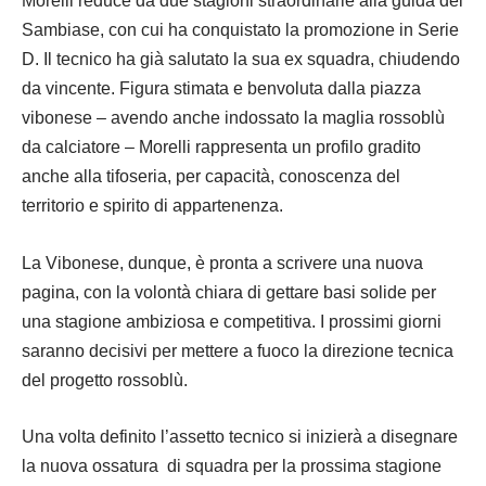
Morelli reduce da due stagioni straordinarie alla guida del
Sambiase, con cui ha conquistato la promozione in Serie
D. Il tecnico ha già salutato la sua ex squadra, chiudendo
da vincente. Figura stimata e benvoluta dalla piazza
vibonese – avendo anche indossato la maglia rossoblù
da calciatore – Morelli rappresenta un profilo gradito
anche alla tifoseria, per capacità, conoscenza del
territorio e spirito di appartenenza.
La Vibonese, dunque, è pronta a scrivere una nuova
pagina, con la volontà chiara di gettare basi solide per
una stagione ambiziosa e competitiva. I prossimi giorni
saranno decisivi per mettere a fuoco la direzione tecnica
del progetto rossoblù.
Una volta definito l’assetto tecnico si inizierà a disegnare
la nuova ossatura di squadra per la prossima stagione