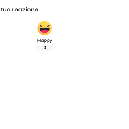
 tua reazione
Happy
0