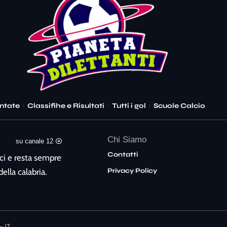
ntate
Classifihe e Risultati
Tutti i gol
Scuole Calcio
Chi Siamo
su canale 12
Contatti
ci e resta sempre
Privacy Policy
ella calabria.
– IT