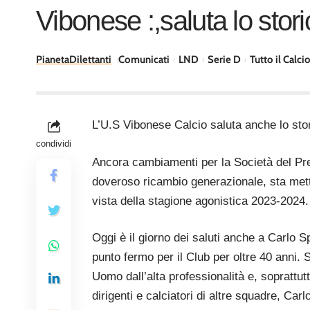
Vibonese :,saluta lo sto
PianetaDilettanti
Comunicati
LND
Serie D
Tutto il Calci
L’U.S Vibonese Calcio saluta anche lo st
condividi
Ancora cambiamenti per la Società del Pres
doveroso ricambio generazionale, sta mett
vista della stagione agonistica 2023-2024.
Oggi è il giorno dei saluti anche a Carlo 
punto fermo per il Club per oltre 40 anni. So
Uomo dall’alta professionalità e, soprattut
dirigenti e calciatori di altre squadre, Ca