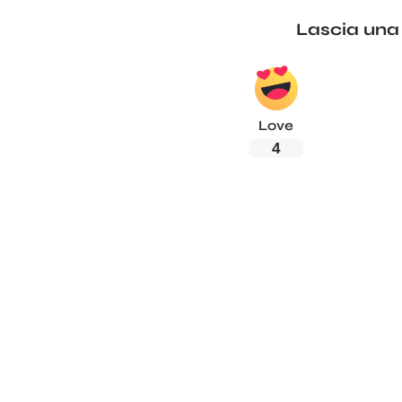
Lascia una
Love
4