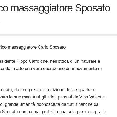
rico massaggiatore Sposato
o
orico massaggiatore Carlo Sposato
idente Pippo Caffo che, nell’ottica di un naturale e
endo in atto una vera operazione di rinnovamento in
Sposato, da sempre a disposizione della squadra e
tto le sue mani tutti gli atleti passati da Vibo Valentia.
to, grande umanità riconosciuta da tutti finanche da
rlo Sposato non ha mai proferito una sola parola sopra le