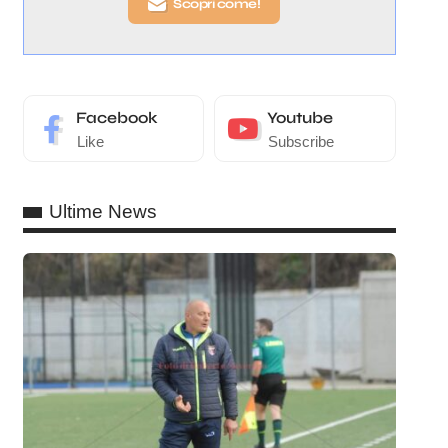
Scopri come!
Facebook
Youtube
Like
Subscribe
Ultime News