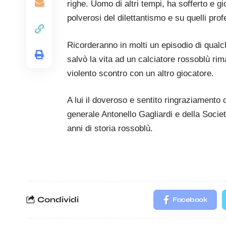
righe. Uomo di altri tempi, ha sofferto e g
polverosi del dilettantismo e su quelli profe
Ricorderanno in molti un episodio di qual
salvò la vita ad un calciatore rossoblù ri
violento scontro con un altro giocatore.
A lui il doveroso e sentito ringraziamento 
generale Antonello Gagliardi e della Società
anni di storia rossoblù.
Condividi
Facebook