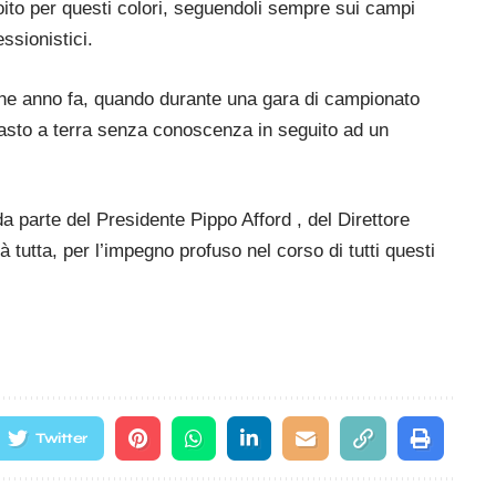
ioito per questi colori, seguendoli sempre sui campi
ssionistici.
che anno fa, quando durante una gara di campionato
masto a terra senza conoscenza in seguito ad un
da parte del Presidente Pippo Afford , del Direttore
 tutta, per l’impegno profuso nel corso di tutti questi
Twitter