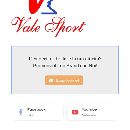
Desideri far brillare la tua attività?
Promuovi il Tuo Brand con Noi!
Scopri come!
Facebook
Youtube
Like
Subscribe