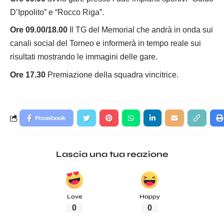
D’Ippolito” e “Rocco Riga”.
Ore 09.00/18.00
Il TG del Memorial che andrà in onda sui
canali social del Torneo e informerà in tempo reale sui
risultati mostrando le immagini delle gare.
Ore 17.30
Premiazione della squadra vincitrice.
Facebook
Lascia una tua reazione
Love
Happy
0
0