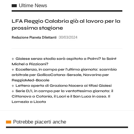
Ultime News
LFA Reggio Calabria già al lavoro per la
prossima stagione
Redazione Pianeta Dilettanti
30/03/2024
Gioiese senza stadio sarà ospitata a Palmi? la Saint
Michel a Rizziconi?
Eccellenza, in campo per l’ultima giornata: scambio
arbitrale per GallicoCatona-Sersale, Navarino per
ReggioMed-Bocale
Lettera aperta di Graziano Nocera ai tifosi Gioiesi
Serie D/I, in campo per la ventottesima giornata: il
Cittanova a Catania, il Locri e il San Luca in casa. Il
Lamezia a Licata
Potrebbe piacerti anche