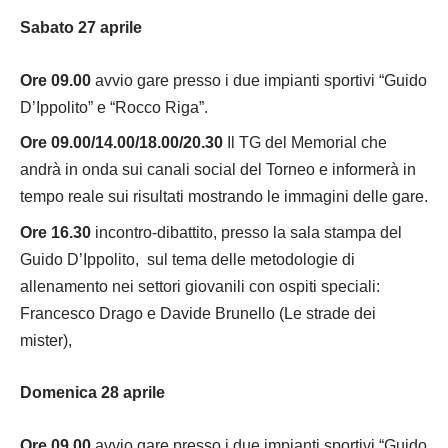
Sabato 27 aprile
Ore 09.00
avvio gare presso i due impianti sportivi “Guido
D’Ippolito” e “Rocco Riga”.
Ore 09.00/14.00/18.00/20.30
Il TG del Memorial che
andrà in onda sui canali social del Torneo e informerà in
tempo reale sui risultati mostrando le immagini delle gare.
Ore 16.30
incontro-dibattito, presso la sala stampa del
Guido D’Ippolito, sul tema delle metodologie di
allenamento nei settori giovanili con ospiti speciali:
Francesco Drago e Davide Brunello (Le strade dei
mister),
Domenica 28 aprile
Ore 09.00
avvio gare presso i due impianti sportivi “Guido