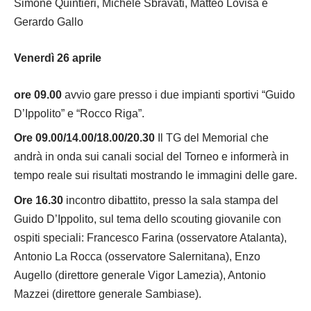
Simone Quintieri, Michele Sbravati, Matteo Lovisa e
Gerardo Gallo
Venerdì 26 aprile
ore 09.00
avvio gare presso i due impianti sportivi “Guido
D’Ippolito” e “Rocco Riga”.
Ore 09.00/14.00/18.00/20.30
Il TG del Memorial che
andrà in onda sui canali social del Torneo e informerà in
tempo reale sui risultati mostrando le immagini delle gare.
Ore 16.30
incontro dibattito, presso la sala stampa del
Guido D’Ippolito, sul tema dello scouting giovanile con
ospiti speciali: Francesco Farina (osservatore Atalanta),
Antonio La Rocca (osservatore Salernitana), Enzo
Augello (direttore generale Vigor Lamezia), Antonio
Mazzei (direttore generale Sambiase).