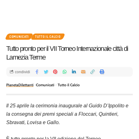
COMUNICATI
TUTTO IL CALCIO
Tutto pronto per il VII Torneo Internazionale città di
Lamezia Terme
condividi
PianetaDilettanti
Comunicati
Tutto il Calcio
Il 25 aprile la cerimonia inaugurale al Guido D’Ippolito e
la consegna dei premi speciali a Floccari, Quintieri,
Sbravati, Lovisa e Gallo.
È tutto pronto per la VII edizione del Torneo