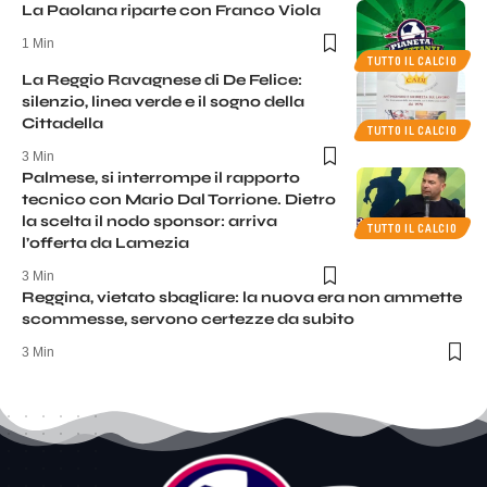
La Paolana riparte con Franco Viola
1 Min
TUTTO IL CALCIO
La Reggio Ravagnese di De Felice:
silenzio, linea verde e il sogno della
Cittadella
TUTTO IL CALCIO
3 Min
Palmese, si interrompe il rapporto
tecnico con Mario Dal Torrione. Dietro
la scelta il nodo sponsor: arriva
TUTTO IL CALCIO
l’offerta da Lamezia
3 Min
Reggina, vietato sbagliare: la nuova era non ammette
scommesse, servono certezze da subito
3 Min