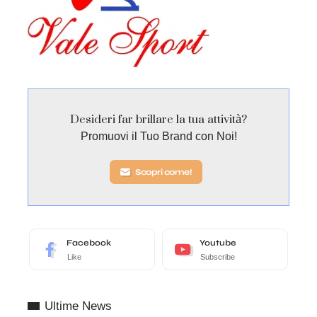
Desideri far brillare la tua attività?
Promuovi il Tuo Brand con Noi!
Scopri come!
Facebook
Youtube
Like
Subscribe
Ultime News