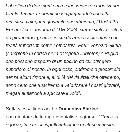
l’obiettivo di dare continuità e far crescere i ragazzi nei
Centri Tecnici Federali accompagnandoli fino alla
massima categoria giovanile che abbiamo, l’Under 19.
Per quel che riguarda il TDR 2024, siamo stati inseriti in
un girone impegnativo in cui dovremo confrontarci con
realtà importanti come Lombardia, Friuli-Venezia Giulia
(campione in carica nella categoria Juniores) e Puglia
che possono disporre di un bacino da cui attingere
superiore al nostro. In ogni caso, andremo a giocarcela
senza alcun timore e, al di là dei risultati che otterremo,
sono certo che riusciremo a valorizzare i nostri giovani,
magari aiutandoli a spiccare il volo
”.
Sulla stessa linea anche
Domenico Fiorino
,
coordinatore delle rappresentative regionali: “
Come in
ogni vigilia che si rispetti abbiamo concluso il nostro