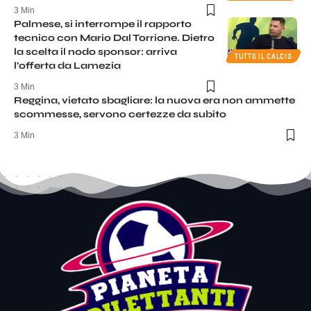
3 Min
Palmese, si interrompe il rapporto
tecnico con Mario Dal Torrione. Dietro
la scelta il nodo sponsor: arriva
TUTTO IL CALCIO
l’offerta da Lamezia
3 Min
Reggina, vietato sbagliare: la nuova era non ammette
scommesse, servono certezze da subito
3 Min