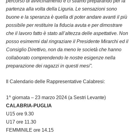
percorso di avvicinamento e ci stiamo preparando per la
partenza alla volta della Liguria. Le sensazioni sono
buone e la speranza è quella di poter andare avanti il più
possibile per restituire la fiducia avuta e per dimostrare
che il lavoro fatto è stato all’altezza delle aspettative. Non
posso esimermi dal ringraziare il Presidente Mirarchi ed il
Consiglio Direttivo, non da meno le società che hanno
collaborato comprendendo le nostre esigenze nella
preparazione dei ragazzi in questi mesi”.
Il Calendario delle Rappresentative Calabresi:
1^ giornata – 23 marzo 2024 (a Sestri Levante)
CALABRIA-PUGLIA
U15 ore 9.30
U17 ore 11.30
FEMMINILE ore 14.15