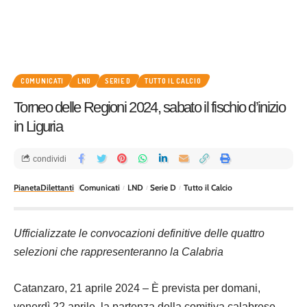
COMUNICATI
LND
SERIE D
TUTTO IL CALCIO
Torneo delle Regioni 2024, sabato il fischio d’inizio
in Liguria
condividi
PianetaDilettanti
Comunicati
LND
Serie D
Tutto il Calcio
Ufficializzate le convocazioni definitive delle quattro
selezioni che rappresenteranno la Calabria
Catanzaro, 21 aprile 2024 – È prevista per domani,
venerdì 22 aprile, la partenza della comitiva calabrese