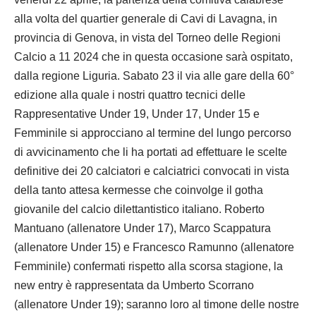
alla volta del quartier generale di Cavi di Lavagna, in
provincia di Genova, in vista del Torneo delle Regioni
Calcio a 11 2024 che in questa occasione sarà ospitato,
dalla regione Liguria. Sabato 23 il via alle gare della 60°
edizione alla quale i nostri quattro tecnici delle
Rappresentative Under 19, Under 17, Under 15 e
Femminile si approcciano al termine del lungo percorso
di avvicinamento che li ha portati ad effettuare le scelte
definitive dei 20 calciatori e calciatrici convocati in vista
della tanto attesa kermesse che coinvolge il gotha
giovanile del calcio dilettantistico italiano. Roberto
Mantuano (allenatore Under 17), Marco Scappatura
(allenatore Under 15) e Francesco Ramunno (allenatore
Femminile) confermati rispetto alla scorsa stagione, la
new entry è rappresentata da Umberto Scorrano
(allenatore Under 19); saranno loro al timone delle nostre