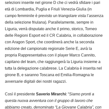
selezioni inserite nel girone D che ci vedrà sfidare i pari
età di Lombardia, Puglia e Friuli Venezia-Giulia (in
campo femminile è previsto un triangolare vista l’assenza
della selezione friulana). Parallelamente, sempre in
Liguria, verrà disputato anche il primo, storico, Torneo
delle Regioni Esport ed il CR Calabria, in collaborazione
con Aragon Sport, che coordinerà anche la seconda
edizione del campionato regionale Serie E, avrà la
propria Rappresentativa con il player Marco Cannito,
capitano del team, che raggiungerà la Liguria insieme a
tutta la delegazione calabrese. La Calabria è inserita nel
girone B, e saranno Toscana ed Emilia-Romagna le
avversarie digitali dei nostri ragazzi.
Così il presidente
Saverio Mirarchi
: “
Siamo pronti a
questa nuova avventura con il gruppo di lavoro che
abbiamo creato, denominato “La Giovane Calabria”, con