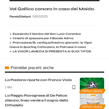
Val Gallico corsaro in casa del Maida.
PianetaDilettanti
03/03/2025
Esonerato il tecnico del San Luca Canonico
Innesto di spessore per il Bocale Admo
Promozione/B, ventiquattresima giornata: la Vigor
riceve lo Sporting Catanzaro, la Palmese in casa
LA VIGOR LAMEZIA SI PRESENTA AI SUOI TIFOSI
Potrebbe piacerti anche
La Paolana riparte con Franco Viola
1 Min
TUTTO IL CALCIO
La Reggio Ravagnese di De Felice:
silenzio, linea verde e il sogno della
Cittadella
TUTTO IL CALCIO