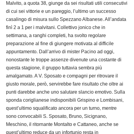
Malvito, a quota 38, giunge da sei risultati utili consecutivi
di cui sei vittorie e un pareggio, l’ultimo un successo
casalingo di misura sullo Spezzano Albanese. All’andata
finì 2 a 1 per i malvitani. Collettivo jonico che in
settimana, a ranghi completi, ha svolto regolare
preparazione al fine di giungere motivata al difficile
appuntamento. Dall’arrivo di mister Pacino ad oggi,
nonostante le troppe assenze divenute una costante di
questa stagione, il gruppo tuttavia sembra più
amalgamato. A V. Sposato e compagni per ritrovare il
giusto morale, però, servirebbe fare risultato che oltre ai
punti darebbe anche uno salutare slancio emotivo. Sulla
sponda coriglianese indisponibili Grispino e Lombisani,
quest’ultimo squalificato ancora per un turno, mentre
sono convocabili S. Sposato, Bruno, Sicignano,
Meschino, il ritornante Montalto e Cattaneo, anche se
quest’ultimo reduce da un infortunio resta in