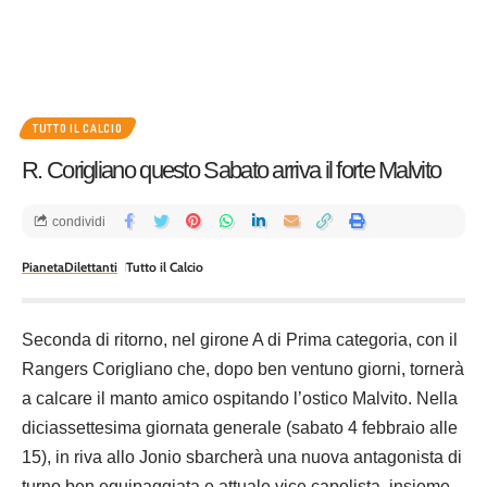
TUTTO IL CALCIO
R. Corigliano questo Sabato arriva il forte Malvito
condividi
PianetaDilettanti
Tutto il Calcio
Seconda di ritorno, nel girone A di Prima categoria, con il
Rangers Corigliano che, dopo ben ventuno giorni, tornerà
a calcare il manto amico ospitando l’ostico Malvito. Nella
diciassettesima giornata generale (sabato 4 febbraio alle
15), in riva allo Jonio sbarcherà una nuova antagonista di
turno ben equipaggiata e attuale vice capolista, insieme