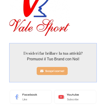
Desideri far brillare la tua attività?
Promuovi il Tuo Brand con Noi!
Scopri come!
Facebook
Youtube
Like
Subscribe