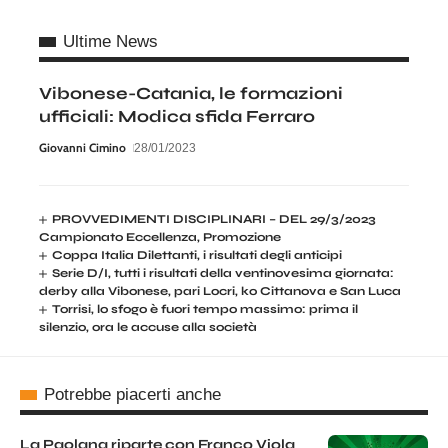
Ultime News
Vibonese-Catania, le formazioni
ufficiali: Modica sfida Ferraro
Giovanni Cimino
28/01/2023
PROVVEDIMENTI DISCIPLINARI – DEL 29/3/2023
Campionato Eccellenza, Promozione
Coppa Italia Dilettanti, i risultati degli anticipi
Serie D/I, tutti i risultati della ventinovesima giornata:
derby alla Vibonese, pari Locri, ko Cittanova e San Luca
Torrisi, lo sfogo è fuori tempo massimo: prima il
silenzio, ora le accuse alla società
Potrebbe piacerti anche
La Paolana riparte con Franco Viola