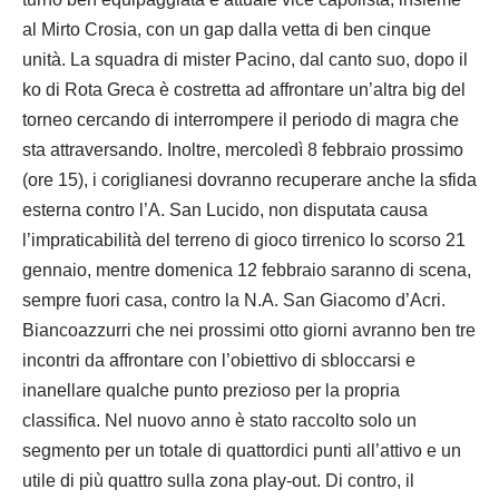
al Mirto Crosia, con un gap dalla vetta di ben cinque
unità. La squadra di mister Pacino, dal canto suo, dopo il
ko di Rota Greca è costretta ad affrontare un’altra big del
torneo cercando di interrompere il periodo di magra che
sta attraversando. Inoltre, mercoledì 8 febbraio prossimo
(ore 15), i coriglianesi dovranno recuperare anche la sfida
esterna contro l’A. San Lucido, non disputata causa
l’impraticabilità del terreno di gioco tirrenico lo scorso 21
gennaio, mentre domenica 12 febbraio saranno di scena,
sempre fuori casa, contro la N.A. San Giacomo d’Acri.
Biancoazzurri che nei prossimi otto giorni avranno ben tre
incontri da affrontare con l’obiettivo di sbloccarsi e
inanellare qualche punto prezioso per la propria
classifica. Nel nuovo anno è stato raccolto solo un
segmento per un totale di quattordici punti all’attivo e un
utile di più quattro sulla zona play-out. Di contro, il