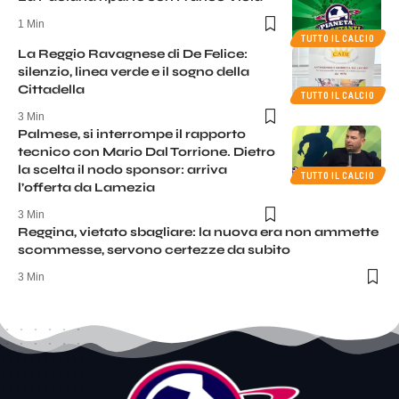
1 Min
TUTTO IL CALCIO
La Reggio Ravagnese di De Felice:
silenzio, linea verde e il sogno della
Cittadella
TUTTO IL CALCIO
3 Min
Palmese, si interrompe il rapporto
tecnico con Mario Dal Torrione. Dietro
la scelta il nodo sponsor: arriva
TUTTO IL CALCIO
l’offerta da Lamezia
3 Min
Reggina, vietato sbagliare: la nuova era non ammette
scommesse, servono certezze da subito
3 Min