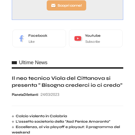
Scopri come!
Facebook
Youtube
Like
Subscribe
Ultime News
Il neo tecnico Viola del Cittanova si
presenta ” Bisogna crederci io ci credo”
PianetaDilettanti
24/03/2023
Calcio violento in Calabria
L’assetto societario della “Asd Fenice Amaranto”
Eccellenza, al via playoff e playout: il programma del
weekend