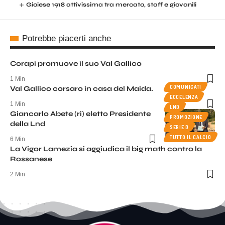
Gioiese 1918 attivissima tra mercato, staff e giovanili
Potrebbe piacerti anche
Corapi promuove il suo Val Gallico
1 Min
COMUNICATI
Val Gallico corsaro in casa del Maida.
ECCELENZA
1 Min
LND
Giancarlo Abete (ri) eletto Presidente
PROMOZIONE
della Lnd
SERIE D
TUTTO IL CALCIO
6 Min
La Vigor Lamezia si aggiudica il big math contro la
Rossanese
2 Min