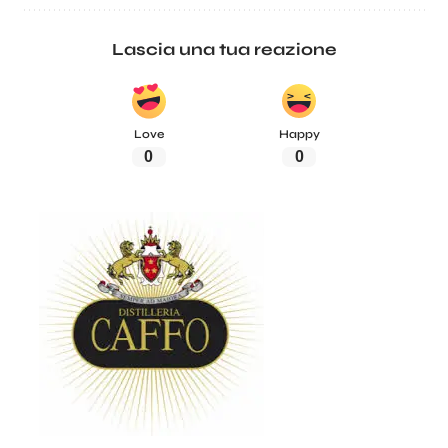
Lascia una tua reazione
Love
Happy
0
0