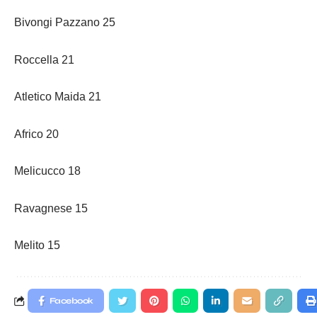
Bivongi Pazzano 25
Roccella 21
Atletico Maida 21
Africo 20
Melicucco 18
Ravagnese 15
Melito 15
Facebook