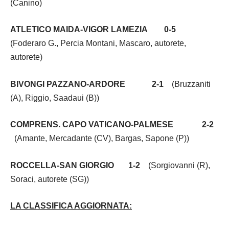
(Canino)
ATLETICO MAIDA-VIGOR LAMEZIA 0-5
(Foderaro G., Percia Montani, Mascaro, autorete,
autorete)
BIVONGI PAZZANO-ARDORE 2-1
(Bruzzaniti
(A), Riggio, Saadaui (B))
COMPRENS. CAPO VATICANO-PALMESE 2-2
(Amante, Mercadante (CV), Bargas, Sapone (P))
ROCCELLA-SAN GIORGIO 1-2
(Sorgiovanni (R),
Soraci, autorete (SG))
LA CLASSIFICA AGGIORNATA: