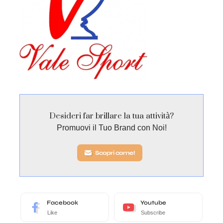
Desideri far brillare la tua attività?
Promuovi il Tuo Brand con Noi!
Scopri come!
Facebook
Youtube
Like
Subscribe