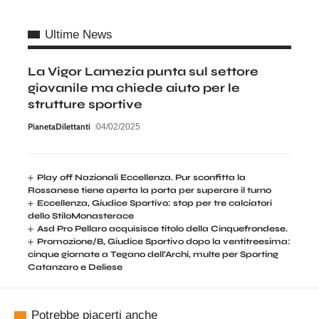
Ultime News
La Vigor Lamezia punta sul settore
giovanile ma chiede aiuto per le
strutture sportive
PianetaDilettanti
04/02/2025
Play off Nazionali Eccellenza. Pur sconfitta la
Rossanese tiene aperta la porta per superare il turno
Eccellenza, Giudice Sportivo: stop per tre calciatori
dello StiloMonasterace
Asd Pro Pellaro acquisisce titolo della Cinquefrondese.
Promozione/B, Giudice Sportivo dopo la ventitreesima:
cinque giornate a Tegano dell’Archi, multe per Sporting
Catanzaro e Deliese
Potrebbe piacerti anche