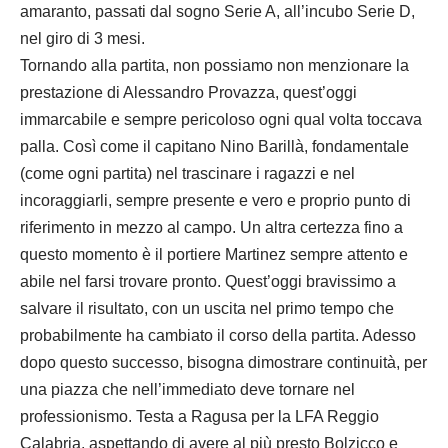
amaranto, passati dal sogno Serie A, all’incubo Serie D,
nel giro di 3 mesi.
Tornando alla partita, non possiamo non menzionare la
prestazione di Alessandro Provazza, quest’oggi
immarcabile e sempre pericoloso ogni qual volta toccava
palla. Così come il capitano Nino Barillà, fondamentale
(come ogni partita) nel trascinare i ragazzi e nel
incoraggiarli, sempre presente e vero e proprio punto di
riferimento in mezzo al campo. Un altra certezza fino a
questo momento è il portiere Martinez sempre attento e
abile nel farsi trovare pronto. Quest’oggi bravissimo a
salvare il risultato, con un uscita nel primo tempo che
probabilmente ha cambiato il corso della partita. Adesso
dopo questo successo, bisogna dimostrare continuità, per
una piazza che nell’immediato deve tornare nel
professionismo. Testa a Ragusa per la LFA Reggio
Calabria, aspettando di avere al più presto Bolzicco e