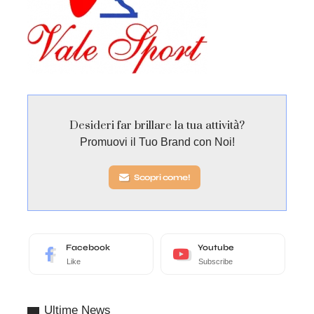
Desideri far brillare la tua attività?
Promuovi il Tuo Brand con Noi!
Scopri come!
Facebook
Youtube
Like
Subscribe
Ultime News