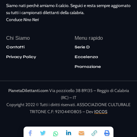
Siamo nati perchè amiamo il calcio. Seguici e resta sempre aggiornato
su tutti i campionati dilettanti della calabria.
Conduce
Nino Neri
Chi Siamo
Menu rapido
Contatti
Serie D
Privacy Policy
Eccelenza
Promozione
PianetaDilettanti.com
Via pozzicello 38 89135 – Reggio di Calabria
(RC) – IT
Copyright 2022 © Tutti i diritti riservati. ASSOCIAZIONE CULTURALE
TRITONE C.F: 92104410805 – Dev
IOCOS