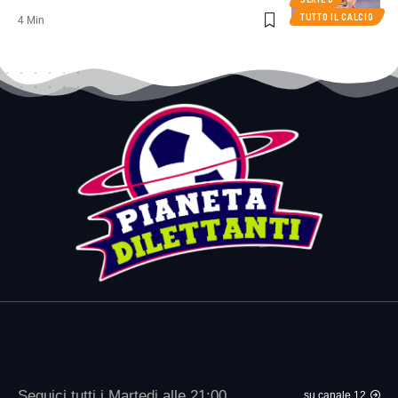
TUTTO IL CALCIO
4 Min
Seguici tutti i Martedi alle 21:00
su canale 12