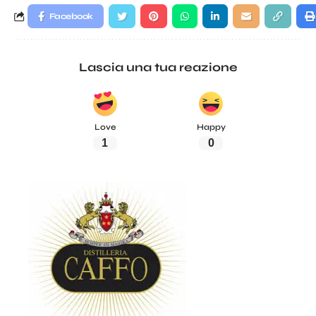
Facebook
Lascia una tua reazione
Love
Happy
1
0