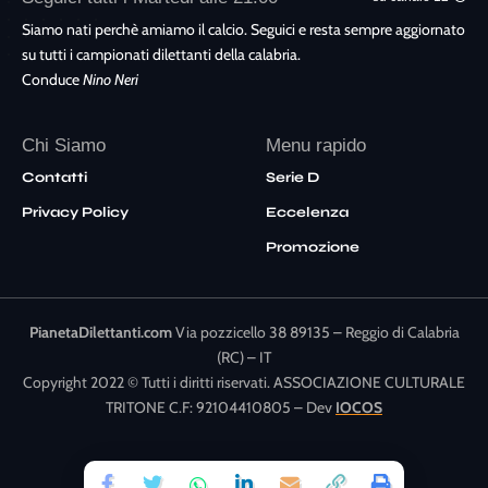
Siamo nati perchè amiamo il calcio. Seguici e resta sempre aggiornato
su tutti i campionati dilettanti della calabria.
Conduce
Nino Neri
Chi Siamo
Menu rapido
Contatti
Serie D
Privacy Policy
Eccelenza
Promozione
PianetaDilettanti.com
Via pozzicello 38 89135 – Reggio di Calabria
(RC) – IT
Copyright 2022 © Tutti i diritti riservati. ASSOCIAZIONE CULTURALE
TRITONE C.F: 92104410805 – Dev
IOCOS