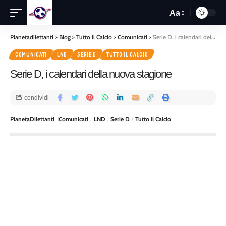
Aa
Pianetadilettanti
>
Blog
>
Tutto il Calcio
>
Comunicati
>
Serie D, i calendari della nuova stagione
COMUNICATI
LND
SERIE D
TUTTO IL CALCIO
Serie D, i calendari della nuova stagione
condividi
PianetaDilettanti
Comunicati
LND
Serie D
Tutto il Calcio