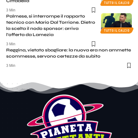
Cittadella
TUTTO IL CALCIO
3 Min
Palmese, si interrompe il rapporto
tecnico con Mario Dal Torrione. Dietro
la scelta il nodo sponsor: arriva
TUTTO IL CALCIO
l’offerta da Lamezia
3 Min
Reggina, vietato sbagliare: la nuova era non ammette
scommesse, servono certezze da subito
3 Min