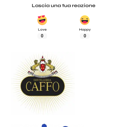
Lascia una tua reazione
Love
Happy
0
0