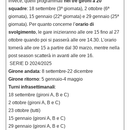
invece, quelli programmati
nei tre gironi a 20
squadre
: 18 settembre (3ª giornata), 2 ottobre (6ª
giornata), 15 gennaio (22ª giornata) e 29 gennaio (25ª
giornata). Per quanto concerne l’
orario di
svolgimento
, le gare inizieranno alle ore 15 fino al 27
ottobre quando poi si passerà alle ore 14.30. L’orario
tornerà alle ore 15 a partire dal 30 marzo, mentre nella
post season scatterà in avanti alle ore 16.
SERIE D 2024/2025
Girone andata
: 8 settembre-22 dicembre
Girone ritorno
: 5 gennaio-4 maggio
Turni infrasettimanali
:
18 settembre (gironi A, B e C)
2 ottobre (gironi A, B e C)
23 ottobre (tutti)
15 gennaio (gironi A, B e C)
29 gennaio (gironi A, B e C)