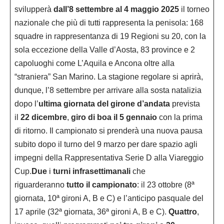
svilupperà
dall’8 settembre al 4 maggio 2025
il torneo
nazionale che più di tutti rappresenta la penisola: 168
squadre in rappresentanza di 19 Regioni su 20, con la
sola eccezione della Valle d’Aosta, 83 province e 2
capoluoghi come L’Aquila e Ancona oltre alla
“straniera” San Marino. La stagione regolare si aprirà,
dunque, l’8 settembre per arrivare alla sosta natalizia
dopo l’
ultima giornata del girone d’andata
prevista
il
22 dicembre
,
giro di boa il 5 gennaio
con la prima
di ritorno. Il campionato si prenderà una nuova pausa
subito dopo il turno del 9 marzo per dare spazio agli
impegni della Rappresentativa Serie D alla Viareggio
Cup.
Due
i
turni infrasettimanali
che
riguarderanno
tutto il campionato
: il 23 ottobre (8ª
giornata, 10ª gironi A, B e C) e l’anticipo pasquale del
17 aprile (32ª giornata, 36ª gironi A, B e C).
Quattro
,