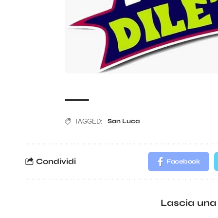
San Luca
TAGGED:
Condividi
Facebook
Lascia una