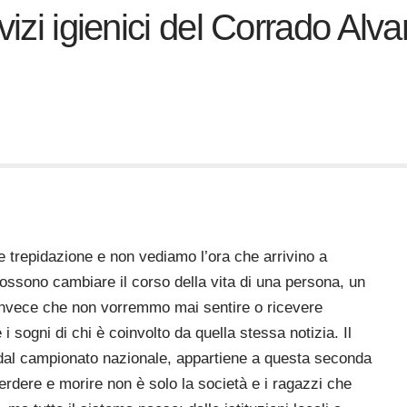
izi igienici del Corrado Alvaro,
e trepidazione e
non vediamo l’ora che arrivino a
ssono cambiare il corso della vita di una persona, un
 invece che non vorremmo mai sentire o ricevere
i sogni di chi è coinvolto da quella stessa notizia. Il
a dal campionato nazionale, appartiene a questa seconda
perdere e morire non è solo la società e i ragazzi che