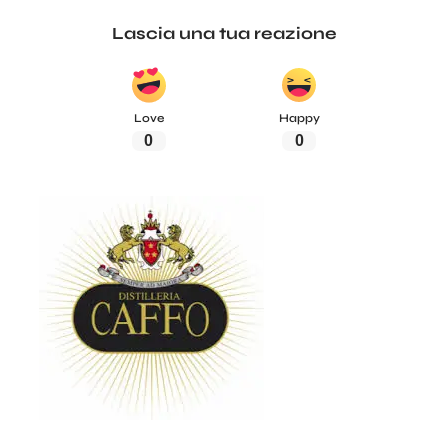
Lascia una tua reazione
Love
Happy
0
0