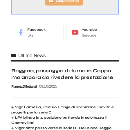
Scopri come!
Facebook
Youtube
Like
Subscribe
Ultime News
Reggina, passaggio di turno in Coppa
ma ancora da rivedere la prestazione
PianetaDilettanti
09/10/2025
Vigo Lamezia, il futuro si tinge di ambizione : novità e
progetti per la serie D
LFA blinda la 4 posizione battendo in scioltezza il
Castrovillari
Vigor altro passo verso la serie D . Delusione Reggio