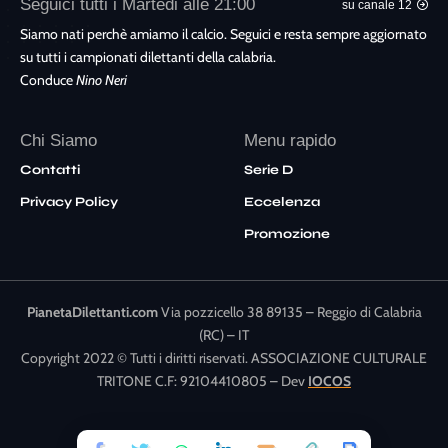
Seguici tutti i Martedi alle 21:00
su canale 12
Siamo nati perchè amiamo il calcio. Seguici e resta sempre aggiornato
su tutti i campionati dilettanti della calabria.
Conduce
Nino Neri
Chi Siamo
Menu rapido
Contatti
Serie D
Privacy Policy
Eccelenza
Promozione
PianetaDilettanti.com
Via pozzicello 38 89135 – Reggio di Calabria
(RC) – IT
Copyright 2022 © Tutti i diritti riservati. ASSOCIAZIONE CULTURALE
TRITONE C.F: 92104410805 – Dev
IOCOS