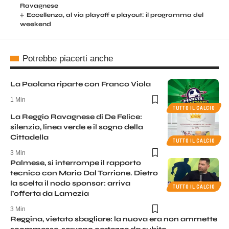
Ravagnese
Eccellenza, al via playoff e playout: il programma del
weekend
Potrebbe piacerti anche
La Paolana riparte con Franco Viola
1 Min
TUTTO IL CALCIO
La Reggio Ravagnese di De Felice:
silenzio, linea verde e il sogno della
Cittadella
TUTTO IL CALCIO
3 Min
Palmese, si interrompe il rapporto
tecnico con Mario Dal Torrione. Dietro
la scelta il nodo sponsor: arriva
TUTTO IL CALCIO
l’offerta da Lamezia
3 Min
Reggina, vietato sbagliare: la nuova era non ammette