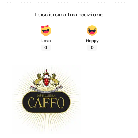
Lascia una tua reazione
Love
Happy
0
0