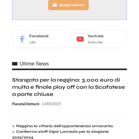
Scopri come!
Facebook
Youtube
Like
Subscribe
Ultime News
Stangata per la reggina: 3.000 euro di
multa e finale play off con la Scafatese
a porte chiuse
PianetaDilettanti
13/05/2025
Reggina la vittoria dell’appartenenza amaranto.
Conferma staff Vigor Lamezia per la stagione
2023/2024