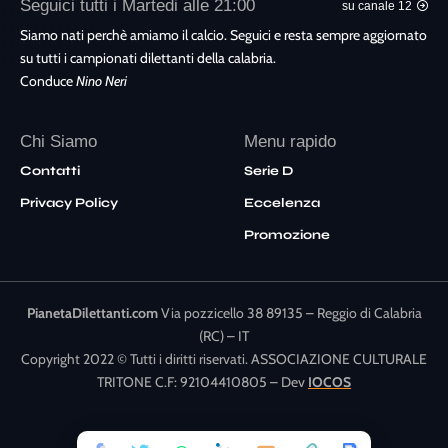
Seguici tutti i Martedi alle 21:00
su canale 12
Siamo nati perchè amiamo il calcio. Seguici e resta sempre aggiornato
su tutti i campionati dilettanti della calabria.
Conduce
Nino Neri
Chi Siamo
Menu rapido
Contatti
Serie D
Privacy Policy
Eccelenza
Promozione
PianetaDilettanti.com
Via pozzicello 38 89135 – Reggio di Calabria
(RC) – IT
Copyright 2022 © Tutti i diritti riservati. ASSOCIAZIONE CULTURALE
TRITONE C.F: 92104410805 – Dev
IOCOS