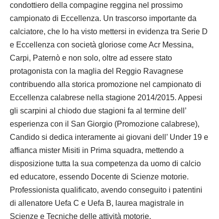
condottiero della compagine reggina nel prossimo
campionato di Eccellenza. Un trascorso importante da
calciatore, che lo ha visto mettersi in evidenza tra Serie D
e Eccellenza con società gloriose come Acr Messina,
Carpi, Paternò e non solo, oltre ad essere stato
protagonista con la maglia del Reggio Ravagnese
contribuendo alla storica promozione nel campionato di
Eccellenza calabrese nella stagione 2014/2015. Appesi
gli scarpini al chiodo due stagioni fa al termine dell’
esperienza con il San Giorgio (Promozione calabrese),
Candido si dedica interamente ai giovani dell’ Under 19 e
affianca mister Misiti in Prima squadra, mettendo a
disposizione tutta la sua competenza da uomo di calcio
ed educatore, essendo Docente di Scienze motorie.
Professionista qualificato, avendo conseguito i patentini
di allenatore Uefa C e Uefa B, laurea magistrale in
Scienze e Tecniche delle attività motorie,