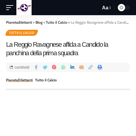
Aa
Pianetadilettanti
>
Blog
>
Tutto il Calcio
>
La Reggio Ravagnese affida a Candido la panchina della prima squadra
TUTTO IL CALCIO
La Reggio Ravagnese affida a Candido la
panchina della prima squadra
condividi
PianetaDilettanti
Tutto il Calcio